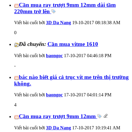
Cần mua ray trượt 9mm 12mm dài tầm
220mm trở lên
Viết bài cuối bởi
3D Da Nang
19-10-2017
08:18:38 AM
0
Đã chuyển:
Cần mua vitme 1610
Viết bài cuối bởi
baongoc
17-10-2017
04:46:18 PM
-
bác nào biết giá cả trục vít me trên thị trường
không.
Viết bài cuối bởi
baongoc
17-10-2017
04:01:14 PM
4
Cần mua ray trượt 9mm 12mm
Viết bài cuối bởi
3D Da Nang
17-10-2017
10:19:41 AM