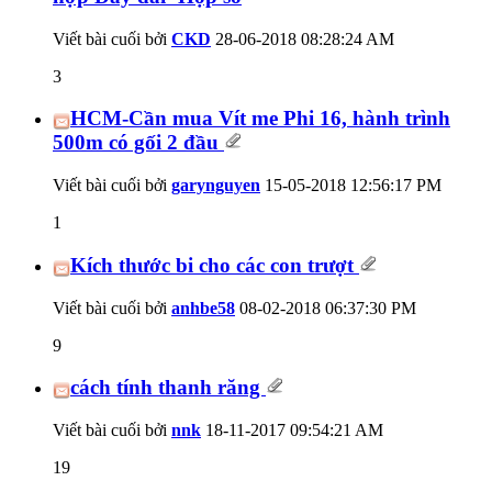
Viết bài cuối bởi
CKD
28-06-2018
08:28:24 AM
3
HCM-Cần mua Vít me Phi 16, hành trình
500m có gối 2 đầu
Viết bài cuối bởi
garynguyen
15-05-2018
12:56:17 PM
1
Kích thước bi cho các con trượt
Viết bài cuối bởi
anhbe58
08-02-2018
06:37:30 PM
9
cách tính thanh răng
Viết bài cuối bởi
nnk
18-11-2017
09:54:21 AM
19