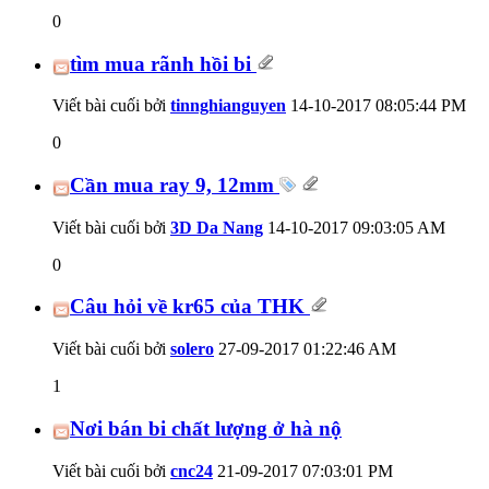
0
tìm mua rãnh hồi bi
Viết bài cuối bởi
tinnghianguyen
14-10-2017
08:05:44 PM
0
Cần mua ray 9, 12mm
Viết bài cuối bởi
3D Da Nang
14-10-2017
09:03:05 AM
0
Câu hỏi về kr65 của THK
Viết bài cuối bởi
solero
27-09-2017
01:22:46 AM
1
Nơi bán bi chất lượng ở hà nộ
Viết bài cuối bởi
cnc24
21-09-2017
07:03:01 PM