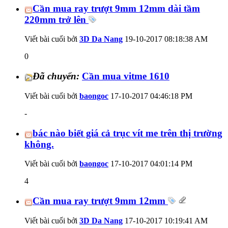
Cần mua ray trượt 9mm 12mm dài tầm
220mm trở lên
Viết bài cuối bởi
3D Da Nang
19-10-2017
08:18:38 AM
0
Đã chuyển:
Cần mua vitme 1610
Viết bài cuối bởi
baongoc
17-10-2017
04:46:18 PM
-
bác nào biết giá cả trục vít me trên thị trường
không.
Viết bài cuối bởi
baongoc
17-10-2017
04:01:14 PM
4
Cần mua ray trượt 9mm 12mm
Viết bài cuối bởi
3D Da Nang
17-10-2017
10:19:41 AM