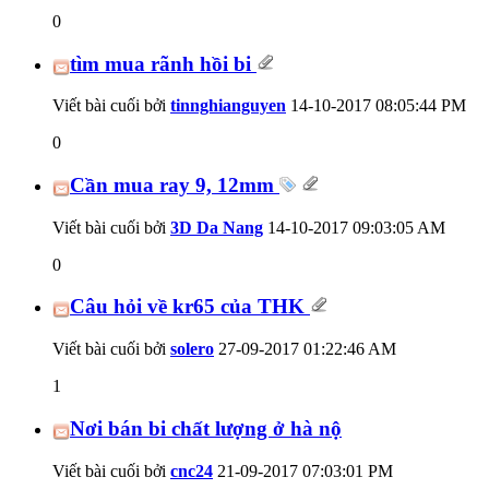
0
tìm mua rãnh hồi bi
Viết bài cuối bởi
tinnghianguyen
14-10-2017
08:05:44 PM
0
Cần mua ray 9, 12mm
Viết bài cuối bởi
3D Da Nang
14-10-2017
09:03:05 AM
0
Câu hỏi về kr65 của THK
Viết bài cuối bởi
solero
27-09-2017
01:22:46 AM
1
Nơi bán bi chất lượng ở hà nộ
Viết bài cuối bởi
cnc24
21-09-2017
07:03:01 PM