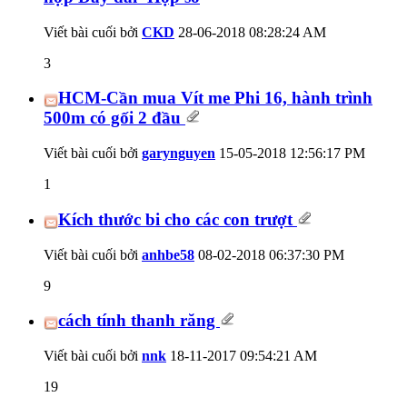
Viết bài cuối bởi
CKD
28-06-2018
08:28:24 AM
3
HCM-Cần mua Vít me Phi 16, hành trình
500m có gối 2 đầu
Viết bài cuối bởi
garynguyen
15-05-2018
12:56:17 PM
1
Kích thước bi cho các con trượt
Viết bài cuối bởi
anhbe58
08-02-2018
06:37:30 PM
9
cách tính thanh răng
Viết bài cuối bởi
nnk
18-11-2017
09:54:21 AM
19