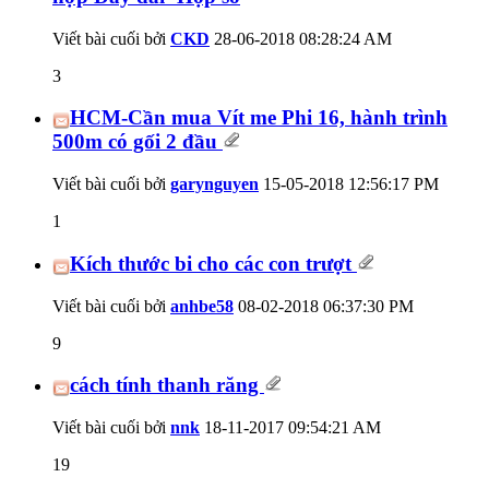
Viết bài cuối bởi
CKD
28-06-2018
08:28:24 AM
3
HCM-Cần mua Vít me Phi 16, hành trình
500m có gối 2 đầu
Viết bài cuối bởi
garynguyen
15-05-2018
12:56:17 PM
1
Kích thước bi cho các con trượt
Viết bài cuối bởi
anhbe58
08-02-2018
06:37:30 PM
9
cách tính thanh răng
Viết bài cuối bởi
nnk
18-11-2017
09:54:21 AM
19