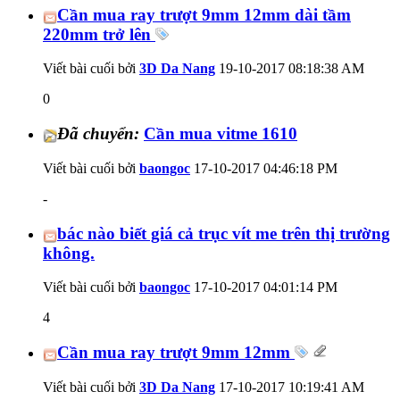
Cần mua ray trượt 9mm 12mm dài tầm
220mm trở lên
Viết bài cuối bởi
3D Da Nang
19-10-2017
08:18:38 AM
0
Đã chuyển:
Cần mua vitme 1610
Viết bài cuối bởi
baongoc
17-10-2017
04:46:18 PM
-
bác nào biết giá cả trục vít me trên thị trường
không.
Viết bài cuối bởi
baongoc
17-10-2017
04:01:14 PM
4
Cần mua ray trượt 9mm 12mm
Viết bài cuối bởi
3D Da Nang
17-10-2017
10:19:41 AM