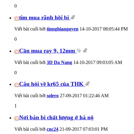
0
tìm mua rãnh hồi bi
Viết bài cuối bởi
tinnghianguyen
14-10-2017
08:05:44 PM
0
Cần mua ray 9, 12mm
Viết bài cuối bởi
3D Da Nang
14-10-2017
09:03:05 AM
0
Câu hỏi về kr65 của THK
Viết bài cuối bởi
solero
27-09-2017
01:22:46 AM
1
Nơi bán bi chất lượng ở hà nộ
Viết bài cuối bởi
cnc24
21-09-2017
07:03:01 PM