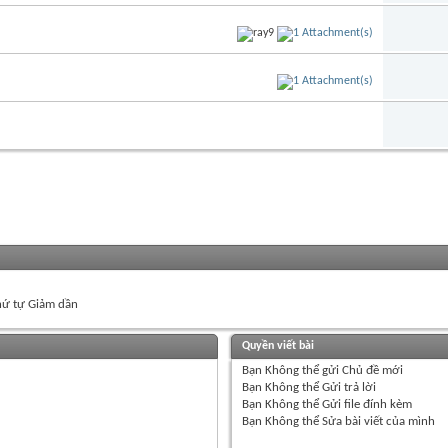
ứ tự Giảm dần
Quyền viết bài
Bạn
Không thể
gửi Chủ đề mới
Bạn
Không thể
Gửi trả lời
Bạn
Không thể
Gửi file đính kèm
Bạn
Không thể
Sửa bài viết của mình