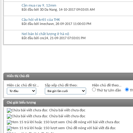
Cần mua ray 9, 12mm
Bắt đầu bởi
3D Da Nang
‎, 14-10-2017 09:03:05 AM
Câu hỏi về kr65 của THK
Bắt đầu bởi
imechavn
‎, 26-09-2017 11:00:03 PM
Nơi bán bi chất lượng ở hà nộ
Bắt đầu bởi
cnc24
‎, 21-09-2017 07:03:01 PM
Hiển thị Chủ đề
Hiện các chủ đề từ...
Sắp xếp chủ đề theo:
Hiện chủ đề theo...
Thứ tự Lớn dần
Th
Chú giải biểu tượng
Chứa bài viết chưa đọc
Chứa bài viết chưa đọc
Chủ đề nóng với bài viết chưa đọc
Chủ đề nóng với bài viết đã đọc