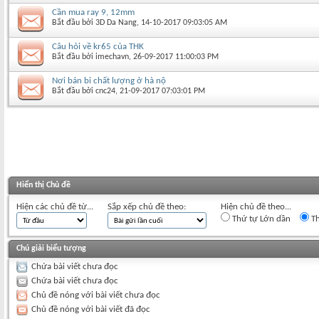
Cần mua ray 9, 12mm
Bắt đầu bởi
3D Da Nang
‎, 14-10-2017 09:03:05 AM
Câu hỏi về kr65 của THK
Bắt đầu bởi
imechavn
‎, 26-09-2017 11:00:03 PM
Nơi bán bi chất lượng ở hà nộ
Bắt đầu bởi
cnc24
‎, 21-09-2017 07:03:01 PM
Hiển thị Chủ đề
Hiện các chủ đề từ...
Sắp xếp chủ đề theo:
Hiện chủ đề theo...
Thứ tự Lớn dần
Th
Chú giải biểu tượng
Chứa bài viết chưa đọc
Chứa bài viết chưa đọc
Chủ đề nóng với bài viết chưa đọc
Chủ đề nóng với bài viết đã đọc