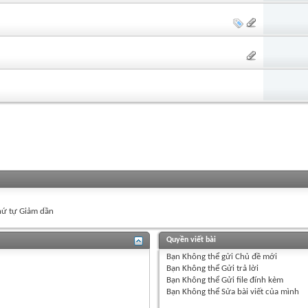
ứ tự Giảm dần
Quyền viết bài
Bạn
Không thể
gửi Chủ đề mới
Bạn
Không thể
Gửi trả lời
Bạn
Không thể
Gửi file đính kèm
Bạn
Không thể
Sửa bài viết của mình