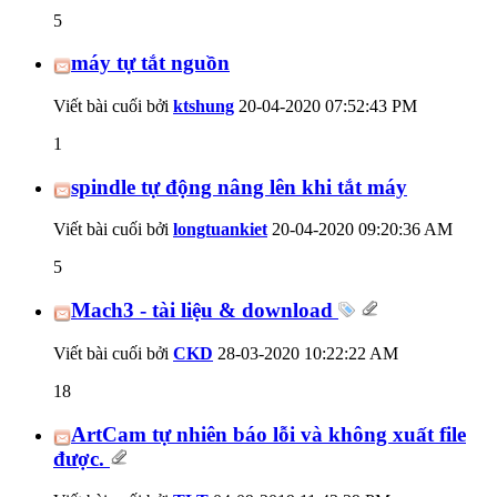
5
máy tự tắt nguồn
Viết bài cuối bởi
ktshung
20-04-2020
07:52:43 PM
1
spindle tự động nâng lên khi tắt máy
Viết bài cuối bởi
longtuankiet
20-04-2020
09:20:36 AM
5
Mach3 - tài liệu & download
Viết bài cuối bởi
CKD
28-03-2020
10:22:22 AM
18
ArtCam tự nhiên báo lỗi và không xuất file
được.