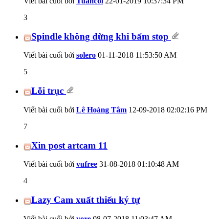
Viết bài cuối bởi
Tuancoi
22-01-2019
10:37:34 PM
3
Spindle không dừng khi bấm stop
Viết bài cuối bởi
solero
01-11-2018
11:53:50 AM
5
Lỗi trục
Viết bài cuối bởi
Lê Hoàng Tâm
12-09-2018
02:02:16 PM
7
Xin post artcam 11
Viết bài cuối bởi
vufree
31-08-2018
01:10:48 AM
4
Lazy Cam xuất thiếu ký tự
Viết bài cuối bởi
yore
08-07-2018
11:03:47 AM