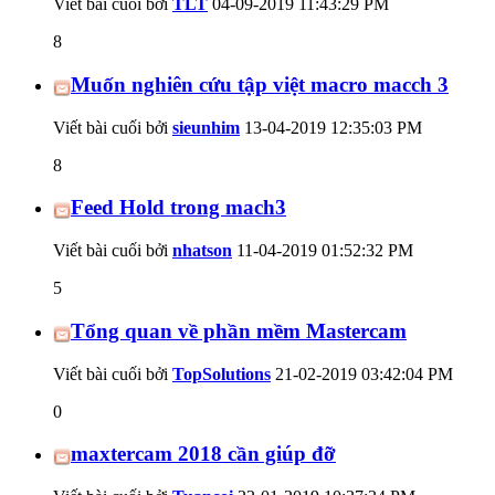
Viết bài cuối bởi
TLT
04-09-2019
11:43:29 PM
8
Muốn nghiên cứu tập việt macro macch 3
Viết bài cuối bởi
sieunhim
13-04-2019
12:35:03 PM
8
Feed Hold trong mach3
Viết bài cuối bởi
nhatson
11-04-2019
01:52:32 PM
5
Tổng quan về phần mềm Mastercam
Viết bài cuối bởi
TopSolutions
21-02-2019
03:42:04 PM
0
maxtercam 2018 cần giúp đỡ