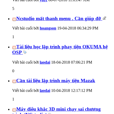
5
Ncstudio mất thanh menu . Cần giúp đỡ
Viết bài cuối bởi
hoangson
19-04-2018
06:34:29 PM
1
Tài liệu học lập trình phay tiện OKUMA hệ
OSP
Viết bài cuối bởi
laodai
18-04-2018
07:06:21 PM
0
Cần tài liệu lập trình máy tiện Mazak
Viết bài cuối bởi
laodai
10-04-2018
12:17:12 PM
1
Máy điêu khắc 3D mini chạy sai chương