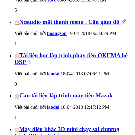
5
Ncstudio mất thanh menu . Cần giúp đỡ
Viết bài cuối bởi
hoangson
19-04-2018
06:34:29 PM
1
Tài liệu học lập trình phay tiện OKUMA hệ
OSP
Viết bài cuối bởi
laodai
18-04-2018
07:06:21 PM
0
Cần tài liệu lập trình máy tiện Mazak
Viết bài cuối bởi
laodai
10-04-2018
12:17:12 PM
1
Máy điêu khắc 3D mini chạy sai chương