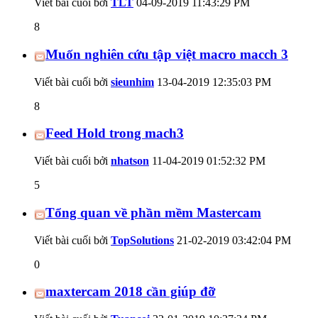
Viết bài cuối bởi
TLT
04-09-2019
11:43:29 PM
8
Muốn nghiên cứu tập việt macro macch 3
Viết bài cuối bởi
sieunhim
13-04-2019
12:35:03 PM
8
Feed Hold trong mach3
Viết bài cuối bởi
nhatson
11-04-2019
01:52:32 PM
5
Tổng quan về phần mềm Mastercam
Viết bài cuối bởi
TopSolutions
21-02-2019
03:42:04 PM
0
maxtercam 2018 cần giúp đỡ