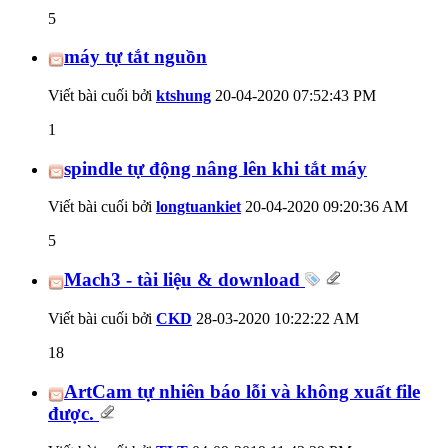
5
máy tự tắt nguồn
Viết bài cuối bởi
ktshung
20-04-2020
07:52:43 PM
1
spindle tự động nâng lên khi tắt máy
Viết bài cuối bởi
longtuankiet
20-04-2020
09:20:36 AM
5
Mach3 - tài liệu & download
Viết bài cuối bởi
CKD
28-03-2020
10:22:22 AM
18
ArtCam tự nhiên báo lỗi và không xuất file
được.