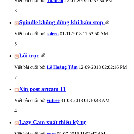
Viết bài cuối bởi
Tuancoi
22-01-2019
10:37:34 PM
3
Spindle không dừng khi bấm stop
Viết bài cuối bởi
solero
01-11-2018
11:53:50 AM
5
Lỗi trục
Viết bài cuối bởi
Lê Hoàng Tâm
12-09-2018
02:02:16 PM
7
Xin post artcam 11
Viết bài cuối bởi
vufree
31-08-2018
01:10:48 AM
4
Lazy Cam xuất thiếu ký tự
Viết bài cuối bởi
yore
08-07-2018
11:03:47 AM