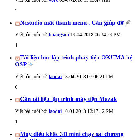
5
Ncstudio mất thanh menu . Cần giúp đỡ
Viết bài cuối bởi
hoangson
19-04-2018
06:34:29 PM
1
Tài liệu học lập trình phay tiện OKUMA hệ
OSP
Viết bài cuối bởi
laodai
18-04-2018
07:06:21 PM
0
Cần tài liệu lập trình máy tiện Mazak
Viết bài cuối bởi
laodai
10-04-2018
12:17:12 PM
1
Máy điêu khắc 3D mini chạy sai chương