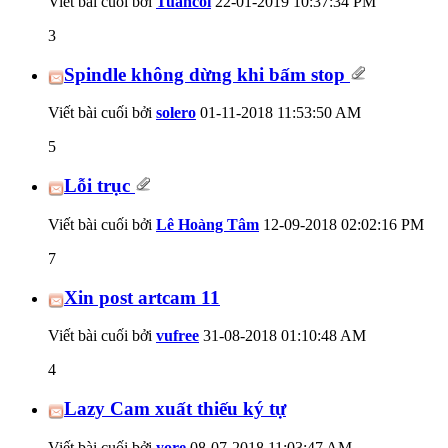
Viết bài cuối bởi
Tuancoi
22-01-2019
10:37:34 PM
3
Spindle không dừng khi bấm stop
Viết bài cuối bởi
solero
01-11-2018
11:53:50 AM
5
Lỗi trục
Viết bài cuối bởi
Lê Hoàng Tâm
12-09-2018
02:02:16 PM
7
Xin post artcam 11
Viết bài cuối bởi
vufree
31-08-2018
01:10:48 AM
4
Lazy Cam xuất thiếu ký tự
Viết bài cuối bởi
yore
08-07-2018
11:03:47 AM