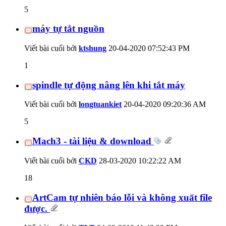
5
máy tự tắt nguồn
Viết bài cuối bởi
ktshung
20-04-2020
07:52:43 PM
1
spindle tự động nâng lên khi tắt máy
Viết bài cuối bởi
longtuankiet
20-04-2020
09:20:36 AM
5
Mach3 - tài liệu & download
Viết bài cuối bởi
CKD
28-03-2020
10:22:22 AM
18
ArtCam tự nhiên báo lỗi và không xuất file
được.