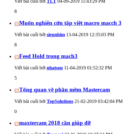
Viết bài cuối bởi
TLT
04-09-2019
11:43:29 PM
8
Muốn nghiên cứu tập việt macro macch 3
Viết bài cuối bởi
sieunhim
13-04-2019
12:35:03 PM
8
Feed Hold trong mach3
Viết bài cuối bởi
nhatson
11-04-2019
01:52:32 PM
5
Tổng quan về phần mềm Mastercam
Viết bài cuối bởi
TopSolutions
21-02-2019
03:42:04 PM
0
maxtercam 2018 cần giúp đỡ