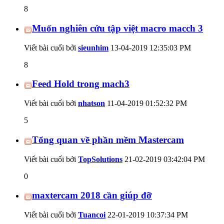
8
Muốn nghiên cứu tập việt macro macch 3
Viết bài cuối bởi
sieunhim
13-04-2019
12:35:03 PM
8
Feed Hold trong mach3
Viết bài cuối bởi
nhatson
11-04-2019
01:52:32 PM
5
Tổng quan về phần mềm Mastercam
Viết bài cuối bởi
TopSolutions
21-02-2019
03:42:04 PM
0
maxtercam 2018 cần giúp đỡ
Viết bài cuối bởi
Tuancoi
22-01-2019
10:37:34 PM