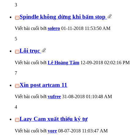
3
Spindle không dừng khi bấm stop
Viết bài cuối bởi
solero
01-11-2018
11:53:50 AM
5
Lỗi trục
Viết bài cuối bởi
Lê Hoàng Tâm
12-09-2018
02:02:16 PM
7
Xin post artcam 11
Viết bài cuối bởi
vufree
31-08-2018
01:10:48 AM
4
Lazy Cam xuất thiếu ký tự
Viết bài cuối bởi
yore
08-07-2018
11:03:47 AM