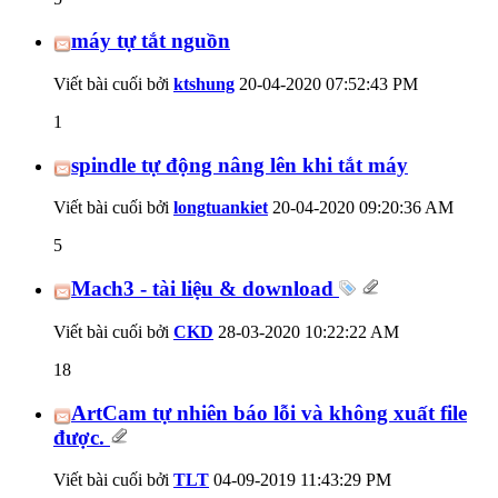
máy tự tắt nguồn
Viết bài cuối bởi
ktshung
20-04-2020
07:52:43 PM
1
spindle tự động nâng lên khi tắt máy
Viết bài cuối bởi
longtuankiet
20-04-2020
09:20:36 AM
5
Mach3 - tài liệu & download
Viết bài cuối bởi
CKD
28-03-2020
10:22:22 AM
18
ArtCam tự nhiên báo lỗi và không xuất file
được.
Viết bài cuối bởi
TLT
04-09-2019
11:43:29 PM