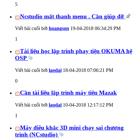
5
Ncstudio mất thanh menu . Cần giúp đỡ
Viết bài cuối bởi
hoangson
19-04-2018
06:34:29 PM
1
Tài liệu học lập trình phay tiện OKUMA hệ
OSP
Viết bài cuối bởi
laodai
18-04-2018
07:06:21 PM
0
Cần tài liệu lập trình máy tiện Mazak
Viết bài cuối bởi
laodai
10-04-2018
12:17:12 PM
1
Máy điêu khắc 3D mini chạy sai chương
trình (NCstudio)