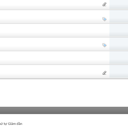
ứ tự Giảm dần