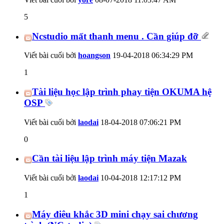
5
Ncstudio mất thanh menu . Cần giúp đỡ
Viết bài cuối bởi
hoangson
19-04-2018
06:34:29 PM
1
Tài liệu học lập trình phay tiện OKUMA hệ
OSP
Viết bài cuối bởi
laodai
18-04-2018
07:06:21 PM
0
Cần tài liệu lập trình máy tiện Mazak
Viết bài cuối bởi
laodai
10-04-2018
12:17:12 PM
1
Máy điêu khắc 3D mini chạy sai chương