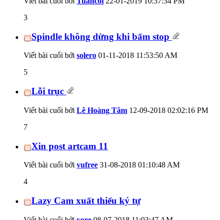
Viết bài cuối bởi
Tuancoi
22-01-2019
10:37:34 PM
3
Spindle không dừng khi bấm stop
Viết bài cuối bởi
solero
01-11-2018
11:53:50 AM
5
Lỗi trục
Viết bài cuối bởi
Lê Hoàng Tâm
12-09-2018
02:02:16 PM
7
Xin post artcam 11
Viết bài cuối bởi
vufree
31-08-2018
01:10:48 AM
4
Lazy Cam xuất thiếu ký tự
Viết bài cuối bởi
yore
08-07-2018
11:03:47 AM