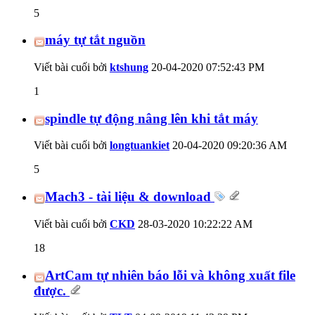
5
máy tự tắt nguồn
Viết bài cuối bởi
ktshung
20-04-2020
07:52:43 PM
1
spindle tự động nâng lên khi tắt máy
Viết bài cuối bởi
longtuankiet
20-04-2020
09:20:36 AM
5
Mach3 - tài liệu & download
Viết bài cuối bởi
CKD
28-03-2020
10:22:22 AM
18
ArtCam tự nhiên báo lỗi và không xuất file
được.