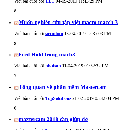
Viết bài cuối bởi
TLT
04-09-2019
11:43:29 PM
8
Muốn nghiên cứu tập việt macro macch 3
Viết bài cuối bởi
sieunhim
13-04-2019
12:35:03 PM
8
Feed Hold trong mach3
Viết bài cuối bởi
nhatson
11-04-2019
01:52:32 PM
5
Tổng quan về phần mềm Mastercam
Viết bài cuối bởi
TopSolutions
21-02-2019
03:42:04 PM
0
maxtercam 2018 cần giúp đỡ