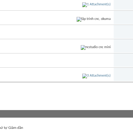
ứ tự Giảm dần