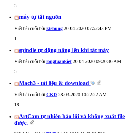
5
máy tự tắt nguồn
Viết bài cuối bởi
ktshung
20-04-2020
07:52:43 PM
1
spindle tự động nâng lên khi tắt máy
Viết bài cuối bởi
longtuankiet
20-04-2020
09:20:36 AM
5
Mach3 - tài liệu & download
Viết bài cuối bởi
CKD
28-03-2020
10:22:22 AM
18
ArtCam tự nhiên báo lỗi và không xuất file
được.