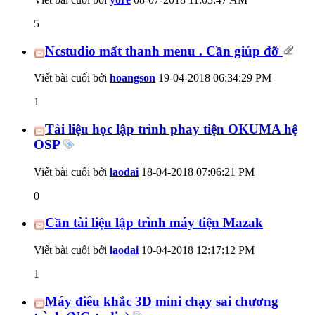
5
Ncstudio mất thanh menu . Cần giúp đỡ
Viết bài cuối bởi
hoangson
19-04-2018
06:34:29 PM
1
Tài liệu học lập trình phay tiện OKUMA hệ
OSP
Viết bài cuối bởi
laodai
18-04-2018
07:06:21 PM
0
Cần tài liệu lập trình máy tiện Mazak
Viết bài cuối bởi
laodai
10-04-2018
12:17:12 PM
1
Máy điêu khắc 3D mini chạy sai chương