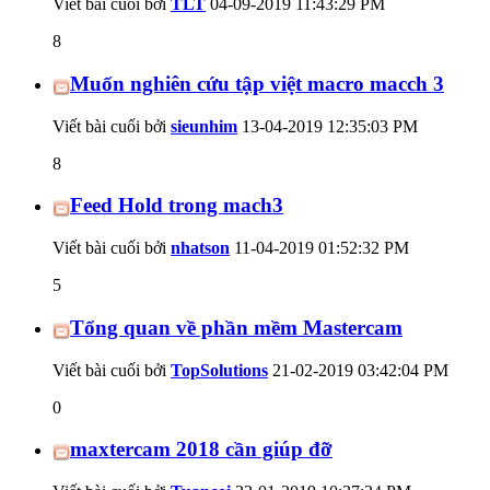
Viết bài cuối bởi
TLT
04-09-2019
11:43:29 PM
8
Muốn nghiên cứu tập việt macro macch 3
Viết bài cuối bởi
sieunhim
13-04-2019
12:35:03 PM
8
Feed Hold trong mach3
Viết bài cuối bởi
nhatson
11-04-2019
01:52:32 PM
5
Tổng quan về phần mềm Mastercam
Viết bài cuối bởi
TopSolutions
21-02-2019
03:42:04 PM
0
maxtercam 2018 cần giúp đỡ