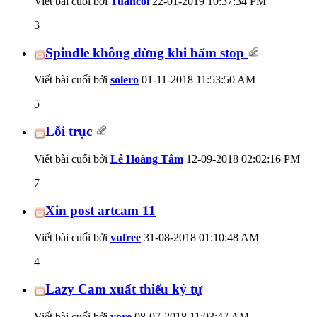
Viết bài cuối bởi
Tuancoi
22-01-2019
10:37:34 PM
3
Spindle không dừng khi bấm stop
Viết bài cuối bởi
solero
01-11-2018
11:53:50 AM
5
Lỗi trục
Viết bài cuối bởi
Lê Hoàng Tâm
12-09-2018
02:02:16 PM
7
Xin post artcam 11
Viết bài cuối bởi
vufree
31-08-2018
01:10:48 AM
4
Lazy Cam xuất thiếu ký tự
Viết bài cuối bởi
yore
08-07-2018
11:03:47 AM