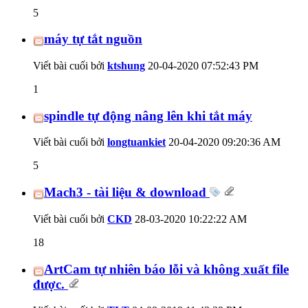
5
máy tự tắt nguồn
Viết bài cuối bởi
ktshung
20-04-2020
07:52:43 PM
1
spindle tự động nâng lên khi tắt máy
Viết bài cuối bởi
longtuankiet
20-04-2020
09:20:36 AM
5
Mach3 - tài liệu & download
Viết bài cuối bởi
CKD
28-03-2020
10:22:22 AM
18
ArtCam tự nhiên báo lỗi và không xuất file
được.