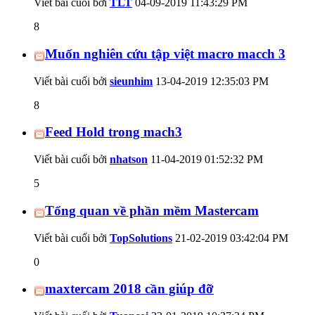
Viết bài cuối bởi
TLT
04-09-2019
11:43:29 PM
8
Muốn nghiên cứu tập việt macro macch 3
Viết bài cuối bởi
sieunhim
13-04-2019
12:35:03 PM
8
Feed Hold trong mach3
Viết bài cuối bởi
nhatson
11-04-2019
01:52:32 PM
5
Tổng quan về phần mềm Mastercam
Viết bài cuối bởi
TopSolutions
21-02-2019
03:42:04 PM
0
maxtercam 2018 cần giúp đỡ