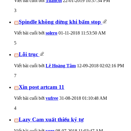
Viết bài cuối bởi
Tuancoi
22-01-2019
10:37:34 PM
3
Spindle không dừng khi bấm stop
Viết bài cuối bởi
solero
01-11-2018
11:53:50 AM
5
Lỗi trục
Viết bài cuối bởi
Lê Hoàng Tâm
12-09-2018
02:02:16 PM
7
Xin post artcam 11
Viết bài cuối bởi
vufree
31-08-2018
01:10:48 AM
4
Lazy Cam xuất thiếu ký tự
Viết bài cuối bởi
yore
08-07-2018
11:03:47 AM