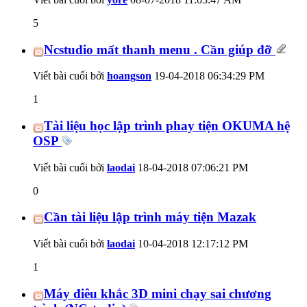
5
Ncstudio mất thanh menu . Cần giúp đỡ
Viết bài cuối bởi
hoangson
19-04-2018
06:34:29 PM
1
Tài liệu học lập trình phay tiện OKUMA hệ
OSP
Viết bài cuối bởi
laodai
18-04-2018
07:06:21 PM
0
Cần tài liệu lập trình máy tiện Mazak
Viết bài cuối bởi
laodai
10-04-2018
12:17:12 PM
1
Máy điêu khắc 3D mini chạy sai chương