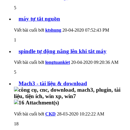
5
máy tự tắt nguồn
Viết bài cuối bởi
ktshung
20-04-2020
07:52:43 PM
1
spindle tự động nâng lên khi tắt máy
Viết bài cuối bởi
longtuankiet
20-04-2020
09:20:36 AM
5
Mach3 - tài liệu & download
Viết bài cuối bởi
CKD
28-03-2020
10:22:22 AM
18