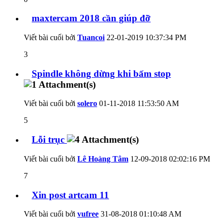
maxtercam 2018 cần giúp đỡ
Viết bài cuối bởi
Tuancoi
22-01-2019
10:37:34 PM
3
Spindle không dừng khi bấm stop
Viết bài cuối bởi
solero
01-11-2018
11:53:50 AM
5
Lỗi trục
Viết bài cuối bởi
Lê Hoàng Tâm
12-09-2018
02:02:16 PM
7
Xin post artcam 11
Viết bài cuối bởi
vufree
31-08-2018
01:10:48 AM