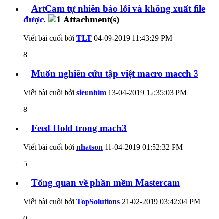
ArtCam tự nhiên báo lỗi và không xuất file
được.
Viết bài cuối bởi
TLT
04-09-2019
11:43:29 PM
8
Muốn nghiên cứu tập việt macro macch 3
Viết bài cuối bởi
sieunhim
13-04-2019
12:35:03 PM
8
Feed Hold trong mach3
Viết bài cuối bởi
nhatson
11-04-2019
01:52:32 PM
5
Tổng quan về phần mềm Mastercam
Viết bài cuối bởi
TopSolutions
21-02-2019
03:42:04 PM
0