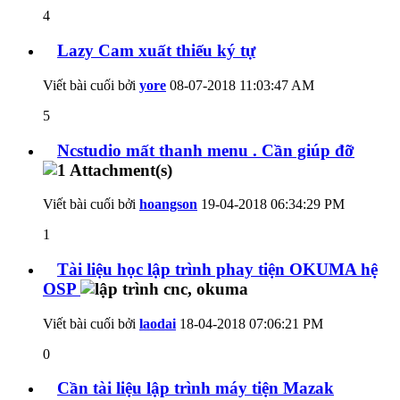
4
Lazy Cam xuất thiếu ký tự
Viết bài cuối bởi
yore
08-07-2018
11:03:47 AM
5
Ncstudio mất thanh menu . Cần giúp đỡ
Viết bài cuối bởi
hoangson
19-04-2018
06:34:29 PM
1
Tài liệu học lập trình phay tiện OKUMA hệ
OSP
Viết bài cuối bởi
laodai
18-04-2018
07:06:21 PM
0
Cần tài liệu lập trình máy tiện Mazak