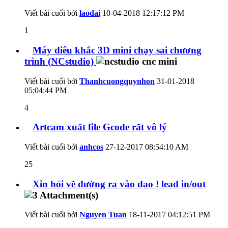
Viết bài cuối bởi
laodai
10-04-2018
12:17:12 PM
1
Máy điêu khắc 3D mini chạy sai chương
trình (NCstudio)
Viết bài cuối bởi
Thanhcuongquynhon
31-01-2018
05:04:44 PM
4
Artcam xuất file Gcode rất vô lý
Viết bài cuối bởi
anhcos
27-12-2017
08:54:10 AM
25
Xin hỏi về đường ra vào dao ! lead in/out
Viết bài cuối bởi
Nguyen Tuan
18-11-2017
04:12:51 PM