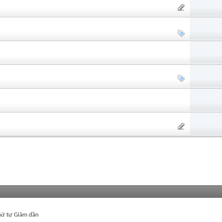
ứ tự Giảm dần