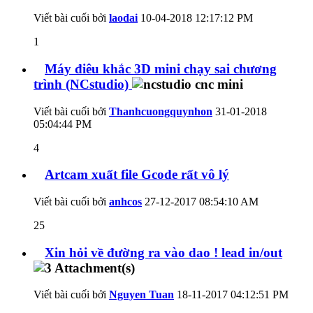
Viết bài cuối bởi
laodai
10-04-2018
12:17:12 PM
1
Máy điêu khắc 3D mini chạy sai chương
trình (NCstudio)
Viết bài cuối bởi
Thanhcuongquynhon
31-01-2018
05:04:44 PM
4
Artcam xuất file Gcode rất vô lý
Viết bài cuối bởi
anhcos
27-12-2017
08:54:10 AM
25
Xin hỏi về đường ra vào dao ! lead in/out
Viết bài cuối bởi
Nguyen Tuan
18-11-2017
04:12:51 PM