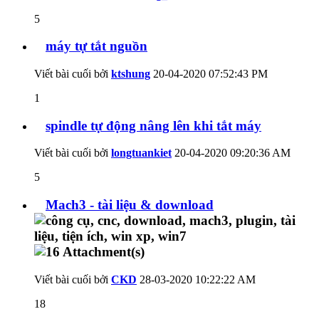
5
máy tự tắt nguồn
Viết bài cuối bởi
ktshung
20-04-2020
07:52:43 PM
1
spindle tự động nâng lên khi tắt máy
Viết bài cuối bởi
longtuankiet
20-04-2020
09:20:36 AM
5
Mach3 - tài liệu & download
Viết bài cuối bởi
CKD
28-03-2020
10:22:22 AM
18