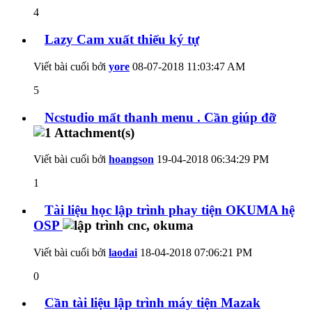
4
Lazy Cam xuất thiếu ký tự
Viết bài cuối bởi
yore
08-07-2018
11:03:47 AM
5
Ncstudio mất thanh menu . Cần giúp đỡ
Viết bài cuối bởi
hoangson
19-04-2018
06:34:29 PM
1
Tài liệu học lập trình phay tiện OKUMA hệ
OSP
Viết bài cuối bởi
laodai
18-04-2018
07:06:21 PM
0
Cần tài liệu lập trình máy tiện Mazak