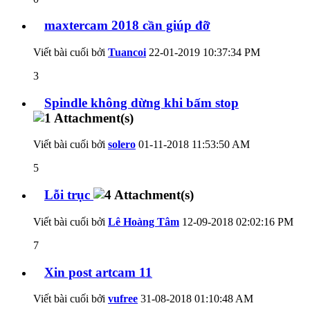
maxtercam 2018 cần giúp đỡ
Viết bài cuối bởi
Tuancoi
22-01-2019
10:37:34 PM
3
Spindle không dừng khi bấm stop
Viết bài cuối bởi
solero
01-11-2018
11:53:50 AM
5
Lỗi trục
Viết bài cuối bởi
Lê Hoàng Tâm
12-09-2018
02:02:16 PM
7
Xin post artcam 11
Viết bài cuối bởi
vufree
31-08-2018
01:10:48 AM