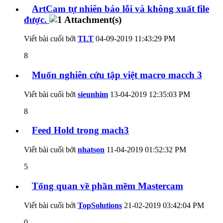
ArtCam tự nhiên báo lỗi và không xuất file
được.
Viết bài cuối bởi
TLT
04-09-2019
11:43:29 PM
8
Muốn nghiên cứu tập việt macro macch 3
Viết bài cuối bởi
sieunhim
13-04-2019
12:35:03 PM
8
Feed Hold trong mach3
Viết bài cuối bởi
nhatson
11-04-2019
01:52:32 PM
5
Tổng quan về phần mềm Mastercam
Viết bài cuối bởi
TopSolutions
21-02-2019
03:42:04 PM
0