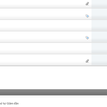
ứ tự Giảm dần