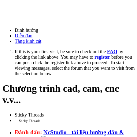
Định hướng
Diễn đàn
Tàng kinh cát
If this is your first visit, be sure to check out the
FAQ
by
clicking the link above. You may have to
register
before you
can post: click the register link above to proceed. To start
viewing messages, select the forum that you want to visit from
the selection below.
Chương trình cad, cam, cnc
v.v...
Sticky Threads
Sticky Threads
Đánh dấu:
NcStudio - tài liệu hướng dẫn &