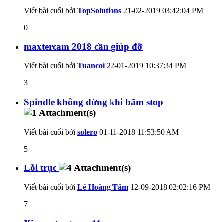
Viết bài cuối bởi
TopSolutions
21-02-2019
03:42:04 PM
0
maxtercam 2018 cần giúp đỡ
Viết bài cuối bởi
Tuancoi
22-01-2019
10:37:34 PM
3
Spindle không dừng khi bấm stop
Viết bài cuối bởi
solero
01-11-2018
11:53:50 AM
5
Lỗi trục
Viết bài cuối bởi
Lê Hoàng Tâm
12-09-2018
02:02:16 PM
7