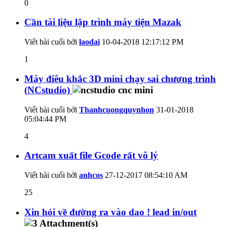
0
Cần tài liệu lập trình máy tiện Mazak
Viết bài cuối bởi
laodai
10-04-2018
12:17:12 PM
1
Máy điêu khắc 3D mini chạy sai chương trình
(NCstudio)
Viết bài cuối bởi
Thanhcuongquynhon
31-01-2018
05:04:44 PM
4
Artcam xuất file Gcode rất vô lý
Viết bài cuối bởi
anhcos
27-12-2017
08:54:10 AM
25
Xin hỏi về đường ra vào dao ! lead in/out