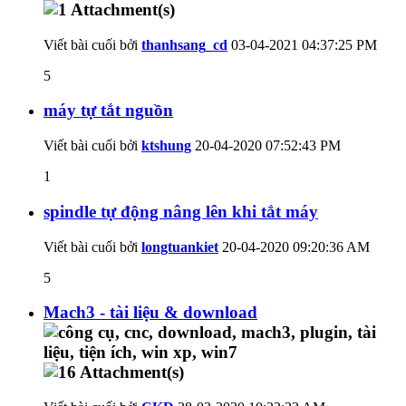
Viết bài cuối bởi
thanhsang_cd
03-04-2021
04:37:25 PM
5
máy tự tắt nguồn
Viết bài cuối bởi
ktshung
20-04-2020
07:52:43 PM
1
spindle tự động nâng lên khi tắt máy
Viết bài cuối bởi
longtuankiet
20-04-2020
09:20:36 AM
5
Mach3 - tài liệu & download