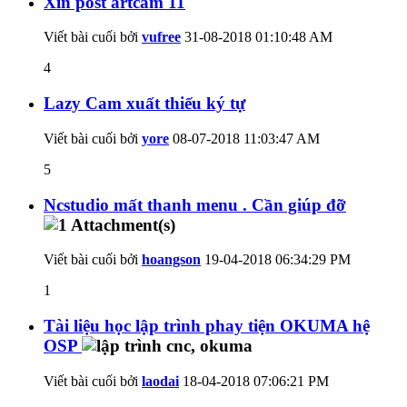
Xin post artcam 11
Viết bài cuối bởi
vufree
31-08-2018
01:10:48 AM
4
Lazy Cam xuất thiếu ký tự
Viết bài cuối bởi
yore
08-07-2018
11:03:47 AM
5
Ncstudio mất thanh menu . Cần giúp đỡ
Viết bài cuối bởi
hoangson
19-04-2018
06:34:29 PM
1
Tài liệu học lập trình phay tiện OKUMA hệ
OSP
Viết bài cuối bởi
laodai
18-04-2018
07:06:21 PM