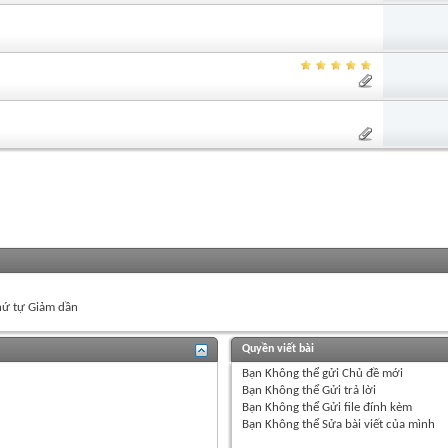
ứ tự Giảm dần
Quyền viết bài
Bạn
Không thể
gửi Chủ đề mới
Bạn
Không thể
Gửi trả lời
Bạn
Không thể
Gửi file đính kèm
Bạn
Không thể
Sửa bài viết của mình