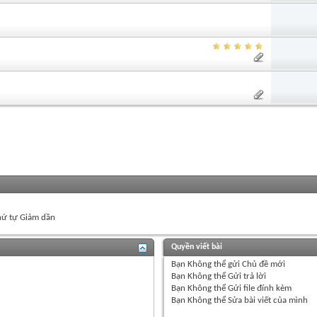
ứ tự Giảm dần
Quyền viết bài
Bạn
Không thể
gửi Chủ đề mới
Bạn
Không thể
Gửi trả lời
Bạn
Không thể
Gửi file đính kèm
Bạn
Không thể
Sửa bài viết của mình