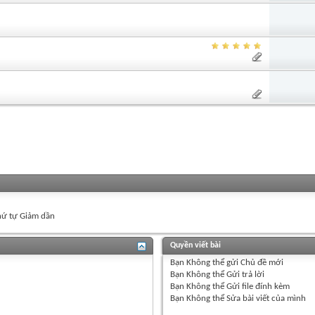
ứ tự Giảm dần
Quyền viết bài
Bạn
Không thể
gửi Chủ đề mới
Bạn
Không thể
Gửi trả lời
Bạn
Không thể
Gửi file đính kèm
Bạn
Không thể
Sửa bài viết của mình