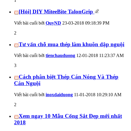
1
[Hỏi] DIY MiteeBite TalonGrip
Viết bài cuối bởi
QuyND
23-03-2018
09:18:39 PM
2
Tư vấn chỗ mua thép làm khuôn dập nguội
Viết bài cuối bởi
tienchauduong
12-01-2018
11:23:37 AM
3
Cách phân biệt Thép Cán Nóng Và Thép
Cán Nguội
Viết bài cuối bởi
inoxdaiduong
11-01-2018
10:29:10 AM
2
Xem ngay 10 Mẫu Cổng Sắt Đẹp mới nhất
2018