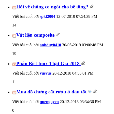
Hỏi về chống co ngót cho bê tông?
Viết bài cuối bởi
spkt2004
12-07-2019
07:54:39 PM
14
Vật liệu composite
Viết bài cuối bởi
anhduy0410
30-05-2019
03:00:48 PM
19
Phân Biệt Inox Thật Giả 2018
Viết bài cuối bởi
vusvus
20-12-2018
04:55:01 PM
11
Mua đồ chưng cất rượu ở đâu tốt
Viết bài cuối bởi
quenguyen
20-12-2018
03:34:36 PM
0