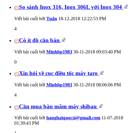
So sánh Inox 316, Inox 306L với Inox 304
Viết bài cuối bởi
Tuấn
18-12-2018
12:22:53 PM
4
Có ít đồ cần bán
Viết bài cuối bởi
Minhhp1983
30-11-2018
09:03:40 PM
0
Xin hỏi về cục điều tốc máy taro
Viết bài cuối bởi
Minhhp1983
30-11-2018
08:06:06 PM
4
Cần mua bàn mâm máy shibau
Viết bài cuối bởi
hanghaiquocsi@gmail.com
11-07-2018
01:39:43 PM