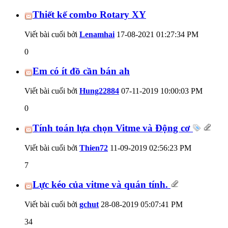
Thiết kế combo Rotary XY
Viết bài cuối bởi
Lenamhai
17-08-2021
01:27:34 PM
0
Em có ít đồ cần bán ah
Viết bài cuối bởi
Hung22884
07-11-2019
10:00:03 PM
0
Tính toán lựa chọn Vitme và Động cơ
Viết bài cuối bởi
Thien72
11-09-2019
02:56:23 PM
7
Lực kéo của vitme và quán tính.
Viết bài cuối bởi
gchut
28-08-2019
05:07:41 PM
34