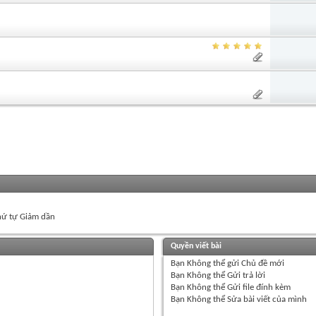
ứ tự Giảm dần
Quyền viết bài
Bạn
Không thể
gửi Chủ đề mới
Bạn
Không thể
Gửi trả lời
Bạn
Không thể
Gửi file đính kèm
Bạn
Không thể
Sửa bài viết của mình