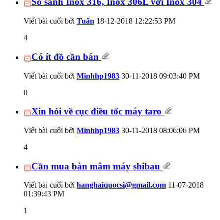
So sánh Inox 316, Inox 306L với Inox 304
Viết bài cuối bởi
Tuấn
18-12-2018
12:22:53 PM
4
Có ít đồ cần bán
Viết bài cuối bởi
Minhhp1983
30-11-2018
09:03:40 PM
0
Xin hỏi về cục điều tốc máy taro
Viết bài cuối bởi
Minhhp1983
30-11-2018
08:06:06 PM
4
Cần mua bàn mâm máy shibau
Viết bài cuối bởi
hanghaiquocsi@gmail.com
11-07-2018
01:39:43 PM
1