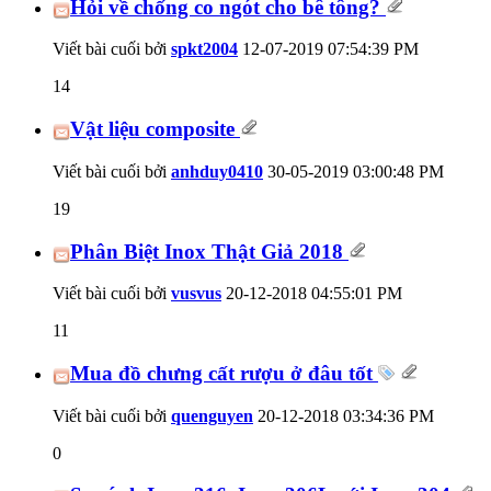
Hỏi về chống co ngót cho bê tông?
Viết bài cuối bởi
spkt2004
12-07-2019
07:54:39 PM
14
Vật liệu composite
Viết bài cuối bởi
anhduy0410
30-05-2019
03:00:48 PM
19
Phân Biệt Inox Thật Giả 2018
Viết bài cuối bởi
vusvus
20-12-2018
04:55:01 PM
11
Mua đồ chưng cất rượu ở đâu tốt
Viết bài cuối bởi
quenguyen
20-12-2018
03:34:36 PM
0