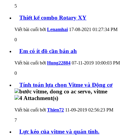
5
Thiết kế combo Rotary XY
Viết bài cuối bởi
Lenamhai
17-08-2021
01:27:34 PM
0
Em có ít đồ cần bán ah
Viết bài cuối bởi
Hung22884
07-11-2019
10:00:03 PM
0
Tính toán lựa chọn Vitme và Động cơ
Viết bài cuối bởi
Thien72
11-09-2019
02:56:23 PM
7
Lực kéo của vitme và quán tính.