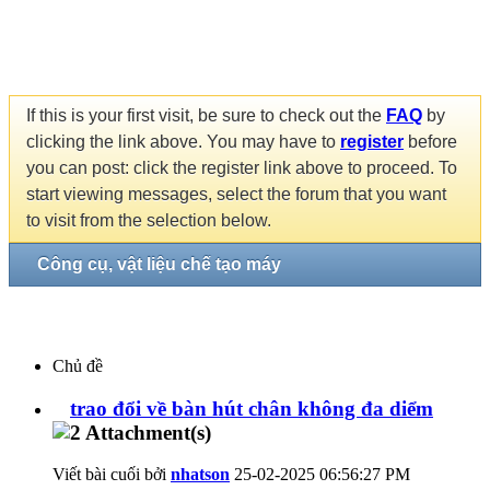
If this is your first visit, be sure to check out the
FAQ
by
clicking the link above. You may have to
register
before
you can post: click the register link above to proceed. To
start viewing messages, select the forum that you want
to visit from the selection below.
Công cụ, vật liệu chế tạo máy
Chủ đề
trao đổi về bàn hút chân không đa diểm
Viết bài cuối bởi
nhatson
25-02-2025
06:56:27 PM