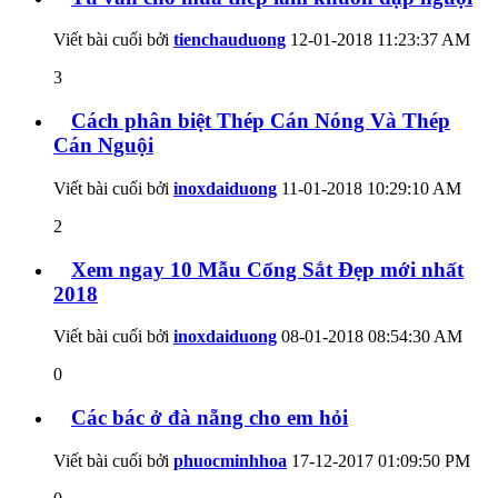
Viết bài cuối bởi
tienchauduong
12-01-2018
11:23:37 AM
3
Cách phân biệt Thép Cán Nóng Và Thép
Cán Nguội
Viết bài cuối bởi
inoxdaiduong
11-01-2018
10:29:10 AM
2
Xem ngay 10 Mẫu Cổng Sắt Đẹp mới nhất
2018
Viết bài cuối bởi
inoxdaiduong
08-01-2018
08:54:30 AM
0
Các bác ở đà nẵng cho em hỏi
Viết bài cuối bởi
phuocminhhoa
17-12-2017
01:09:50 PM