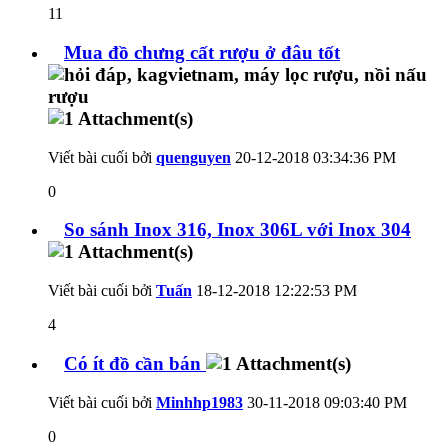
11
Mua đồ chưng cất rượu ở đâu tốt
Viết bài cuối bởi
quenguyen
20-12-2018
03:34:36 PM
0
So sánh Inox 316, Inox 306L với Inox 304
Viết bài cuối bởi
Tuấn
18-12-2018
12:22:53 PM
4
Có ít đồ cần bán
Viết bài cuối bởi
Minhhp1983
30-11-2018
09:03:40 PM
0