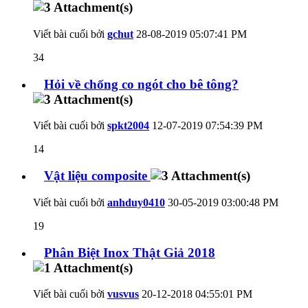
Viết bài cuối bởi
gchut
28-08-2019
05:07:41 PM
34
Hỏi về chống co ngót cho bê tông?
Viết bài cuối bởi
spkt2004
12-07-2019
07:54:39 PM
14
Vật liệu composite
Viết bài cuối bởi
anhduy0410
30-05-2019
03:00:48 PM
19
Phân Biệt Inox Thật Giả 2018
Viết bài cuối bởi
vusvus
20-12-2018
04:55:01 PM