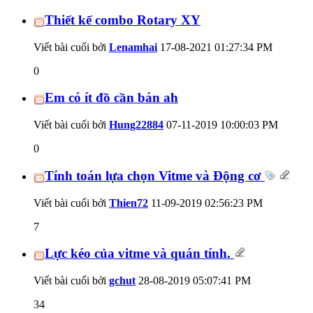
Thiết kế combo Rotary XY
Viết bài cuối bởi
Lenamhai
17-08-2021
01:27:34 PM
0
Em có ít đồ cần bán ah
Viết bài cuối bởi
Hung22884
07-11-2019
10:00:03 PM
0
Tính toán lựa chọn Vitme và Động cơ
Viết bài cuối bởi
Thien72
11-09-2019
02:56:23 PM
7
Lực kéo của vitme và quán tính.
Viết bài cuối bởi
gchut
28-08-2019
05:07:41 PM
34