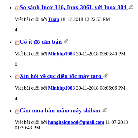
So sánh Inox 316, Inox 306L với Inox 304
Viết bài cuối bởi
Tuấn
18-12-2018
12:22:53 PM
4
Có ít đồ cần bán
Viết bài cuối bởi
Minhhp1983
30-11-2018
09:03:40 PM
0
Xin hỏi về cục điều tốc máy taro
Viết bài cuối bởi
Minhhp1983
30-11-2018
08:06:06 PM
4
Cần mua bàn mâm máy shibau
Viết bài cuối bởi
hanghaiquocsi@gmail.com
11-07-2018
01:39:43 PM