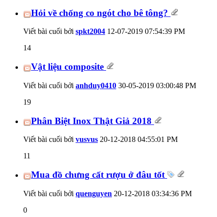
Hỏi về chống co ngót cho bê tông?
Viết bài cuối bởi
spkt2004
12-07-2019
07:54:39 PM
14
Vật liệu composite
Viết bài cuối bởi
anhduy0410
30-05-2019
03:00:48 PM
19
Phân Biệt Inox Thật Giả 2018
Viết bài cuối bởi
vusvus
20-12-2018
04:55:01 PM
11
Mua đồ chưng cất rượu ở đâu tốt
Viết bài cuối bởi
quenguyen
20-12-2018
03:34:36 PM
0