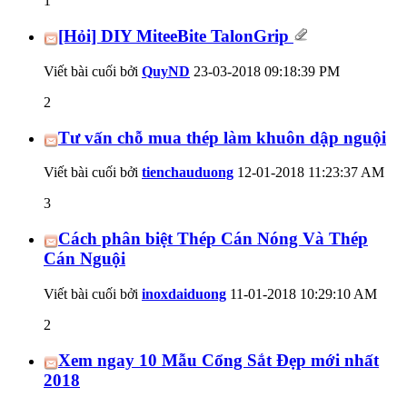
1
[Hỏi] DIY MiteeBite TalonGrip
Viết bài cuối bởi
QuyND
23-03-2018
09:18:39 PM
2
Tư vấn chỗ mua thép làm khuôn dập nguội
Viết bài cuối bởi
tienchauduong
12-01-2018
11:23:37 AM
3
Cách phân biệt Thép Cán Nóng Và Thép
Cán Nguội
Viết bài cuối bởi
inoxdaiduong
11-01-2018
10:29:10 AM
2
Xem ngay 10 Mẫu Cổng Sắt Đẹp mới nhất
2018