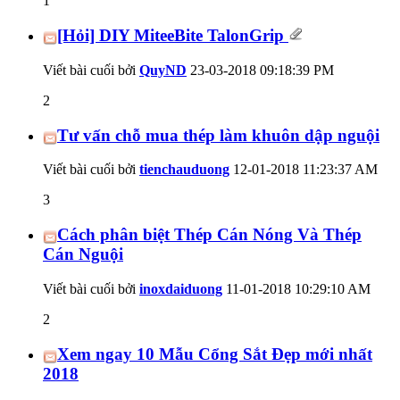
1
[Hỏi] DIY MiteeBite TalonGrip
Viết bài cuối bởi
QuyND
23-03-2018
09:18:39 PM
2
Tư vấn chỗ mua thép làm khuôn dập nguội
Viết bài cuối bởi
tienchauduong
12-01-2018
11:23:37 AM
3
Cách phân biệt Thép Cán Nóng Và Thép
Cán Nguội
Viết bài cuối bởi
inoxdaiduong
11-01-2018
10:29:10 AM
2
Xem ngay 10 Mẫu Cổng Sắt Đẹp mới nhất
2018