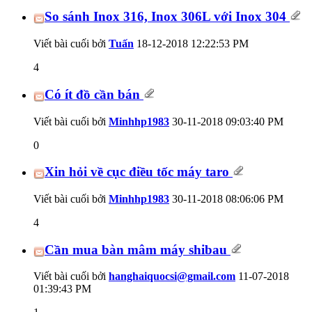
So sánh Inox 316, Inox 306L với Inox 304
Viết bài cuối bởi
Tuấn
18-12-2018
12:22:53 PM
4
Có ít đồ cần bán
Viết bài cuối bởi
Minhhp1983
30-11-2018
09:03:40 PM
0
Xin hỏi về cục điều tốc máy taro
Viết bài cuối bởi
Minhhp1983
30-11-2018
08:06:06 PM
4
Cần mua bàn mâm máy shibau
Viết bài cuối bởi
hanghaiquocsi@gmail.com
11-07-2018
01:39:43 PM