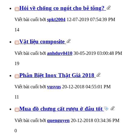
Hỏi về chống co ngót cho bê tông?
Viết bài cuối bởi
spkt2004
12-07-2019
07:54:39 PM
14
Vật liệu composite
Viết bài cuối bởi
anhduy0410
30-05-2019
03:00:48 PM
19
Phân Biệt Inox Thật Giả 2018
Viết bài cuối bởi
vusvus
20-12-2018
04:55:01 PM
11
Mua đồ chưng cất rượu ở đâu tốt
Viết bài cuối bởi
quenguyen
20-12-2018
03:34:36 PM
0