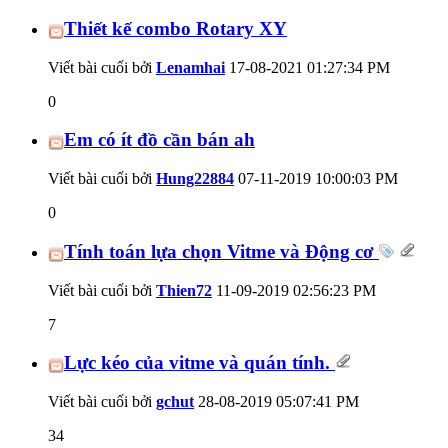
Thiết kế combo Rotary XY
Viết bài cuối bởi
Lenamhai
17-08-2021
01:27:34 PM
0
Em có ít đồ cần bán ah
Viết bài cuối bởi
Hung22884
07-11-2019
10:00:03 PM
0
Tính toán lựa chọn Vitme và Động cơ
Viết bài cuối bởi
Thien72
11-09-2019
02:56:23 PM
7
Lực kéo của vitme và quán tính.
Viết bài cuối bởi
gchut
28-08-2019
05:07:41 PM
34