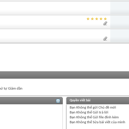
ứ tự Giảm dần
Quyền viết bài
Bạn
Không thể
gửi Chủ đề mới
Bạn
Không thể
Gửi trả lời
Bạn
Không thể
Gửi file đính kèm
Bạn
Không thể
Sửa bài viết của mình