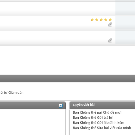
ứ tự Giảm dần
Quyền viết bài
Bạn
Không thể
gửi Chủ đề mới
Bạn
Không thể
Gửi trả lời
Bạn
Không thể
Gửi file đính kèm
Bạn
Không thể
Sửa bài viết của mình