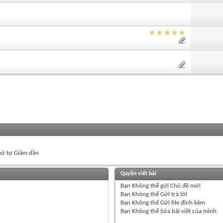
ứ tự Giảm dần
Quyền viết bài
Bạn
Không thể
gửi Chủ đề mới
Bạn
Không thể
Gửi trả lời
Bạn
Không thể
Gửi file đính kèm
Bạn
Không thể
Sửa bài viết của mình