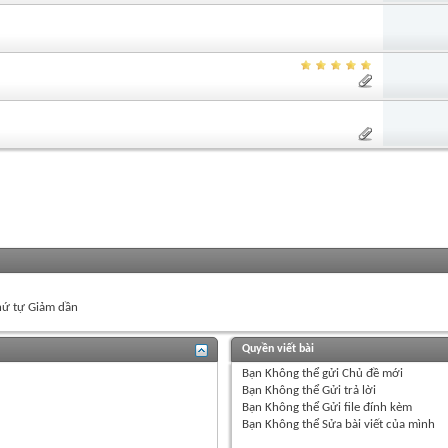
ứ tự Giảm dần
Quyền viết bài
Bạn
Không thể
gửi Chủ đề mới
Bạn
Không thể
Gửi trả lời
Bạn
Không thể
Gửi file đính kèm
Bạn
Không thể
Sửa bài viết của mình