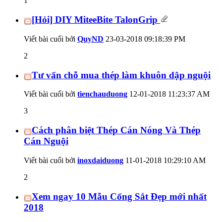
1
[Hỏi] DIY MiteeBite TalonGrip
Viết bài cuối bởi
QuyND
23-03-2018
09:18:39 PM
2
Tư vấn chỗ mua thép làm khuôn dập nguội
Viết bài cuối bởi
tienchauduong
12-01-2018
11:23:37 AM
3
Cách phân biệt Thép Cán Nóng Và Thép
Cán Nguội
Viết bài cuối bởi
inoxdaiduong
11-01-2018
10:29:10 AM
2
Xem ngay 10 Mẫu Cổng Sắt Đẹp mới nhất
2018