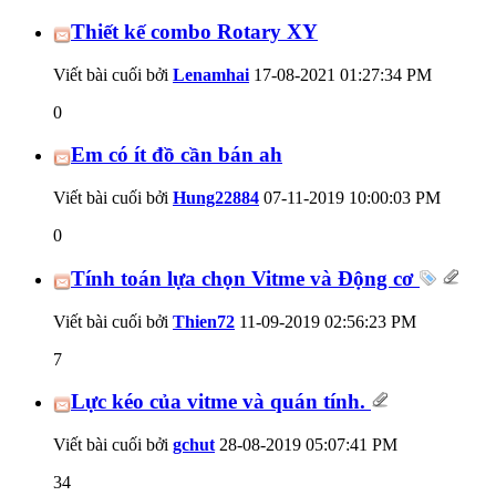
Thiết kế combo Rotary XY
Viết bài cuối bởi
Lenamhai
17-08-2021
01:27:34 PM
0
Em có ít đồ cần bán ah
Viết bài cuối bởi
Hung22884
07-11-2019
10:00:03 PM
0
Tính toán lựa chọn Vitme và Động cơ
Viết bài cuối bởi
Thien72
11-09-2019
02:56:23 PM
7
Lực kéo của vitme và quán tính.
Viết bài cuối bởi
gchut
28-08-2019
05:07:41 PM
34