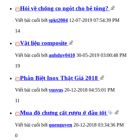
Hỏi về chống co ngót cho bê tông?
Viết bài cuối bởi
spkt2004
12-07-2019
07:54:39 PM
14
Vật liệu composite
Viết bài cuối bởi
anhduy0410
30-05-2019
03:00:48 PM
19
Phân Biệt Inox Thật Giả 2018
Viết bài cuối bởi
vusvus
20-12-2018
04:55:01 PM
11
Mua đồ chưng cất rượu ở đâu tốt
Viết bài cuối bởi
quenguyen
20-12-2018
03:34:36 PM
0