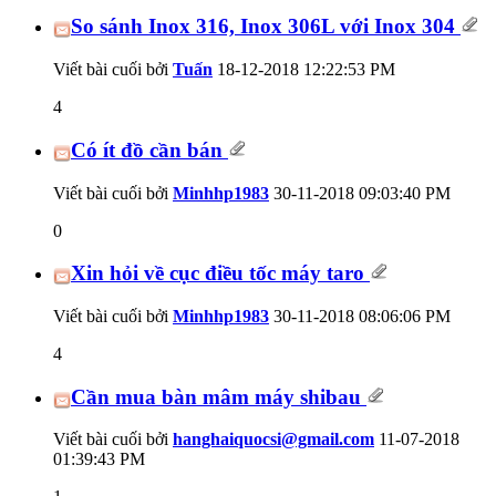
So sánh Inox 316, Inox 306L với Inox 304
Viết bài cuối bởi
Tuấn
18-12-2018
12:22:53 PM
4
Có ít đồ cần bán
Viết bài cuối bởi
Minhhp1983
30-11-2018
09:03:40 PM
0
Xin hỏi về cục điều tốc máy taro
Viết bài cuối bởi
Minhhp1983
30-11-2018
08:06:06 PM
4
Cần mua bàn mâm máy shibau
Viết bài cuối bởi
hanghaiquocsi@gmail.com
11-07-2018
01:39:43 PM