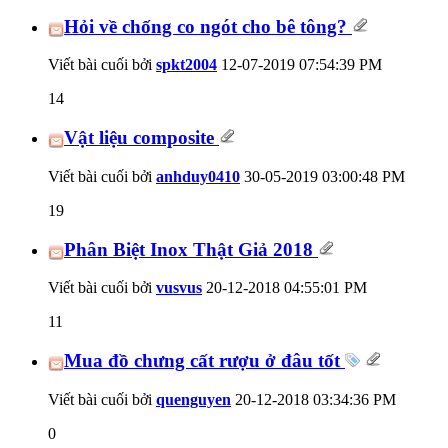
Hỏi về chống co ngót cho bê tông?
Viết bài cuối bởi
spkt2004
12-07-2019
07:54:39 PM
14
Vật liệu composite
Viết bài cuối bởi
anhduy0410
30-05-2019
03:00:48 PM
19
Phân Biệt Inox Thật Giả 2018
Viết bài cuối bởi
vusvus
20-12-2018
04:55:01 PM
11
Mua đồ chưng cất rượu ở đâu tốt
Viết bài cuối bởi
quenguyen
20-12-2018
03:34:36 PM
0