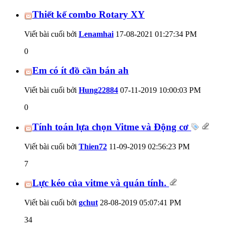
Thiết kế combo Rotary XY
Viết bài cuối bởi
Lenamhai
17-08-2021
01:27:34 PM
0
Em có ít đồ cần bán ah
Viết bài cuối bởi
Hung22884
07-11-2019
10:00:03 PM
0
Tính toán lựa chọn Vitme và Động cơ
Viết bài cuối bởi
Thien72
11-09-2019
02:56:23 PM
7
Lực kéo của vitme và quán tính.
Viết bài cuối bởi
gchut
28-08-2019
05:07:41 PM
34