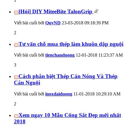
1
[Hỏi] DIY MiteeBite TalonGrip
Viết bài cuối bởi
QuyND
23-03-2018
09:18:39 PM
2
Tư vấn chỗ mua thép làm khuôn dập nguội
Viết bài cuối bởi
tienchauduong
12-01-2018
11:23:37 AM
3
Cách phân biệt Thép Cán Nóng Và Thép
Cán Nguội
Viết bài cuối bởi
inoxdaiduong
11-01-2018
10:29:10 AM
2
Xem ngay 10 Mẫu Cổng Sắt Đẹp mới nhất
2018