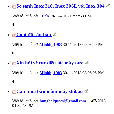
So sánh Inox 316, Inox 306L với Inox 304
Viết bài cuối bởi
Tuấn
18-12-2018
12:22:53 PM
4
Có ít đồ cần bán
Viết bài cuối bởi
Minhhp1983
30-11-2018
09:03:40 PM
0
Xin hỏi về cục điều tốc máy taro
Viết bài cuối bởi
Minhhp1983
30-11-2018
08:06:06 PM
4
Cần mua bàn mâm máy shibau
Viết bài cuối bởi
hanghaiquocsi@gmail.com
11-07-2018
01:39:43 PM