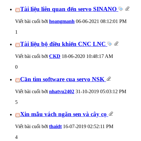
Tài liệu liên quan đến servo SINANO
Viết bài cuối bởi
hoangmanh
06-06-2021
08:12:01 PM
1
Tài liệu bộ điều khiển CNC LNC
Viết bài cuối bởi
CKD
18-06-2020
10:48:17 AM
0
Cần tìm software cua servo NSK
Viết bài cuối bởi
nhatvu2402
31-10-2019
05:03:12 PM
5
Xin mẫu vách ngăn sen và cây cọ
Viết bài cuối bởi
thaidt
16-07-2019
02:52:11 PM
4