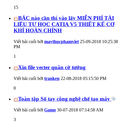
15
BÁC nào cần thì vào lấy MIỄN PHÍ TÀI
LIỆU TỰ HỌC CATIA V5 THIẾT KẾ CƠ
KHÍ HOÀN CHỈNH
Viết bài cuối bởi
maythucphamviet
25-09-2018
10:25:38
PM
1
Xin file vecter quân cờ tướng
Viết bài cuối bởi
tranken
22-08-2018
05:15:50 PM
0
Toàn tập Sổ tay công nghệ chế tạo máy
Viết bài cuối bởi
Gamo
30-07-2018
07:14:58 AM
3