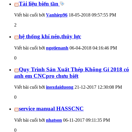
Tài liệu biến tần
Viết bài cuối bởi
Vanhiep96
18-05-2018
09:57:55 PM
2
hệ thống khí nén,thủy lực
Viết bài cuối bởi
ngotienanh
06-04-2018
04:16:46 PM
0
Quy Trình Sản Xuất Thép Không Gỉ 2018 có
anh em CNCpro chưu biết
Viết bài cuối bởi
inoxdaiduong
21-12-2017
12:30:08 PM
0
service manual HASSCNC
Viết bài cuối bởi
nhatson
06-11-2017
09:11:35 PM
0