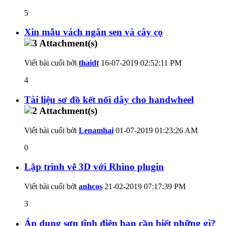
5
Xin mẫu vách ngăn sen và cây cọ
Viết bài cuối bởi
thaidt
16-07-2019
02:52:11 PM
4
Tài liệu sơ đồ kết nối dây cho handwheel
Viết bài cuối bởi
Lenamhai
01-07-2019
01:23:26 AM
0
Lập trình vẽ 3D với Rhino plugin
Viết bài cuối bởi
anhcos
21-02-2019
07:17:39 PM
3
Áp dụng sơn tĩnh điện bạn cần biết những gì?