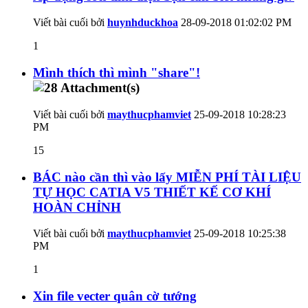
Viết bài cuối bởi
huynhduckhoa
28-09-2018
01:02:02 PM
1
Mình thích thì mình "share"!
Viết bài cuối bởi
maythucphamviet
25-09-2018
10:28:23
PM
15
BÁC nào cần thì vào lấy MIỄN PHÍ TÀI LIỆU
TỰ HỌC CATIA V5 THIẾT KẾ CƠ KHÍ
HOÀN CHỈNH
Viết bài cuối bởi
maythucphamviet
25-09-2018
10:25:38
PM
1
Xin file vecter quân cờ tướng