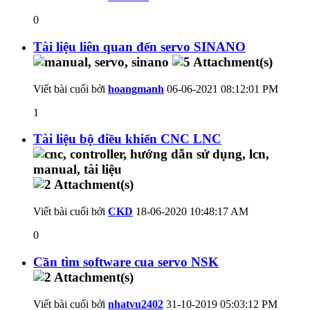
0
Tài liệu liên quan đến servo SINANO
Viết bài cuối bởi
hoangmanh
06-06-2021
08:12:01 PM
1
Tài liệu bộ điều khiển CNC LNC
Viết bài cuối bởi
CKD
18-06-2020
10:48:17 AM
0
Cần tìm software cua servo NSK
Viết bài cuối bởi
nhatvu2402
31-10-2019
05:03:12 PM