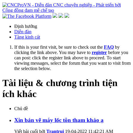
Định hướng
Diễn đàn
Tàng kinh cát
If this is your first visit, be sure to check out the
FAQ
by
clicking the link above. You may have to
register
before you
can post: click the register link above to proceed. To start
viewing messages, select the forum that you want to visit from
the selection below.
Tài liệu & chương trình tiện
ích khác
Chủ đề
Xin bản vẽ máy lốc tôn tham khảo ạ
Viết bài cuối bởi
Trantrui
19-04-2022
11:42:21 AM