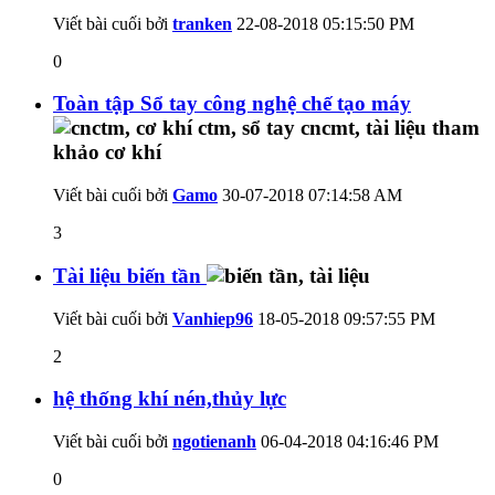
Viết bài cuối bởi
tranken
22-08-2018
05:15:50 PM
0
Toàn tập Sổ tay công nghệ chế tạo máy
Viết bài cuối bởi
Gamo
30-07-2018
07:14:58 AM
3
Tài liệu biến tần
Viết bài cuối bởi
Vanhiep96
18-05-2018
09:57:55 PM
2
hệ thống khí nén,thủy lực
Viết bài cuối bởi
ngotienanh
06-04-2018
04:16:46 PM
0