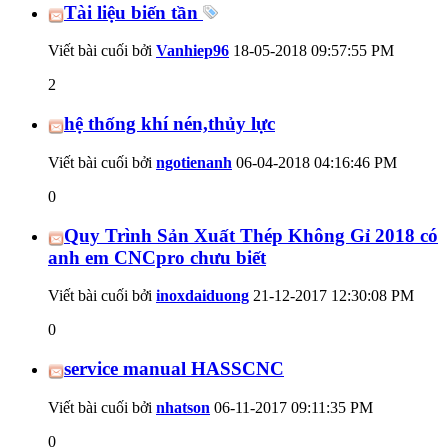
Tài liệu biến tần
Viết bài cuối bởi
Vanhiep96
18-05-2018
09:57:55 PM
2
hệ thống khí nén,thủy lực
Viết bài cuối bởi
ngotienanh
06-04-2018
04:16:46 PM
0
Quy Trình Sản Xuất Thép Không Gỉ 2018 có
anh em CNCpro chưu biết
Viết bài cuối bởi
inoxdaiduong
21-12-2017
12:30:08 PM
0
service manual HASSCNC
Viết bài cuối bởi
nhatson
06-11-2017
09:11:35 PM
0