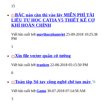
15
BÁC nào cần thì vào lấy MIỄN PHÍ TÀI
LIỆU TỰ HỌC CATIA V5 THIẾT KẾ CƠ
KHÍ HOÀN CHỈNH
Viết bài cuối bởi
maythucphamviet
25-09-2018
10:25:38
PM
1
Xin file vecter quân cờ tướng
Viết bài cuối bởi
tranken
22-08-2018
05:15:50 PM
0
Toàn tập Sổ tay công nghệ chế tạo máy
Viết bài cuối bởi
Gamo
30-07-2018
07:14:58 AM
3