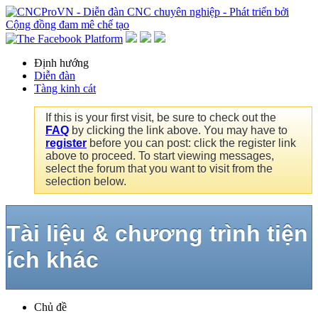
Định hướng
Diễn đàn
Tàng kinh cát
If this is your first visit, be sure to check out the
FAQ
by clicking the link above. You may have to
register
before you can post: click the register link
above to proceed. To start viewing messages,
select the forum that you want to visit from the
selection below.
Tài liệu & chương trình tiện
ích khác
Chủ đề