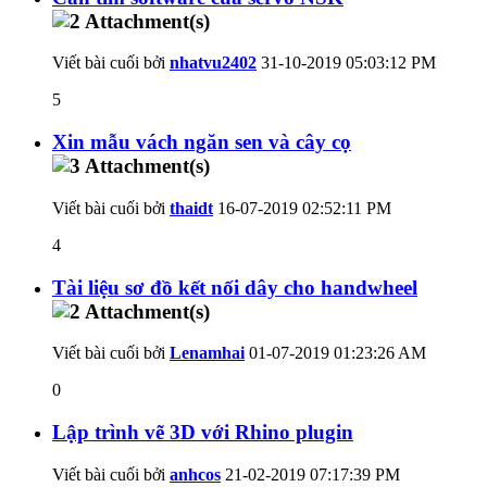
Viết bài cuối bởi
nhatvu2402
31-10-2019
05:03:12 PM
5
Xin mẫu vách ngăn sen và cây cọ
Viết bài cuối bởi
thaidt
16-07-2019
02:52:11 PM
4
Tài liệu sơ đồ kết nối dây cho handwheel
Viết bài cuối bởi
Lenamhai
01-07-2019
01:23:26 AM
0
Lập trình vẽ 3D với Rhino plugin
Viết bài cuối bởi
anhcos
21-02-2019
07:17:39 PM