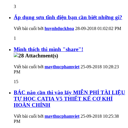
3
Áp dụng sơn tĩnh điện bạn cần biết những gì?
Viết bài cuối bởi
huynhduckhoa
28-09-2018
01:02:02 PM
1
Mình thích thì mình "share"!
Viết bài cuối bởi
maythucphamviet
25-09-2018
10:28:23
PM
15
BÁC nào cần thì vào lấy MIỄN PHÍ TÀI LIỆU
TỰ HỌC CATIA V5 THIẾT KẾ CƠ KHÍ
HOÀN CHỈNH
Viết bài cuối bởi
maythucphamviet
25-09-2018
10:25:38
PM