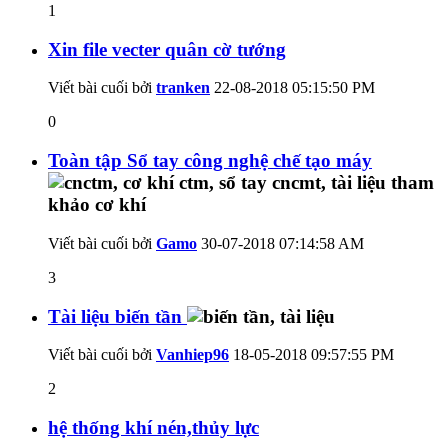
1
Xin file vecter quân cờ tướng
Viết bài cuối bởi
tranken
22-08-2018
05:15:50 PM
0
Toàn tập Sổ tay công nghệ chế tạo máy
Viết bài cuối bởi
Gamo
30-07-2018
07:14:58 AM
3
Tài liệu biến tần
Viết bài cuối bởi
Vanhiep96
18-05-2018
09:57:55 PM
2
hệ thống khí nén,thủy lực