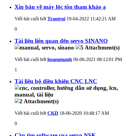
Xin bản vẽ máy lốc tôn tham khảo ạ
Viết bài cuối bởi
Trantrui
19-04-2022
11:42:21 AM
0
Tài liệu liên quan đến servo SINANO
Viết bài cuối bởi
hoangmanh
06-06-2021
08:12:01 PM
1
Tài liệu bộ điều khiển CNC LNC
Viết bài cuối bởi
CKD
18-06-2020
10:48:17 AM
0
Cần tìm software cua servo NSK