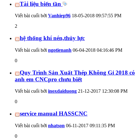
Tài liệu biến tần
Viết bài cuối bởi
Vanhiep96
18-05-2018
09:57:55 PM
2
hệ thống khí nén,thủy lực
Viết bài cuối bởi
ngotienanh
06-04-2018
04:16:46 PM
0
Quy Trình Sản Xuất Thép Không Gỉ 2018 có
anh em CNCpro chưu biết
Viết bài cuối bởi
inoxdaiduong
21-12-2017
12:30:08 PM
0
service manual HASSCNC
Viết bài cuối bởi
nhatson
06-11-2017
09:11:35 PM
0