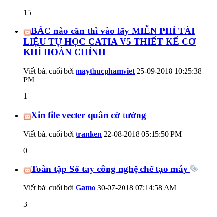
15
BÁC nào cần thì vào lấy MIỄN PHÍ TÀI
LIỆU TỰ HỌC CATIA V5 THIẾT KẾ CƠ
KHÍ HOÀN CHỈNH
Viết bài cuối bởi
maythucphamviet
25-09-2018
10:25:38
PM
1
Xin file vecter quân cờ tướng
Viết bài cuối bởi
tranken
22-08-2018
05:15:50 PM
0
Toàn tập Sổ tay công nghệ chế tạo máy
Viết bài cuối bởi
Gamo
30-07-2018
07:14:58 AM
3