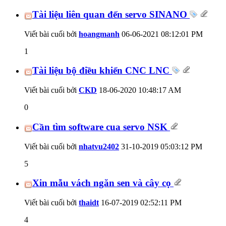
Tài liệu liên quan đến servo SINANO
Viết bài cuối bởi
hoangmanh
06-06-2021
08:12:01 PM
1
Tài liệu bộ điều khiển CNC LNC
Viết bài cuối bởi
CKD
18-06-2020
10:48:17 AM
0
Cần tìm software cua servo NSK
Viết bài cuối bởi
nhatvu2402
31-10-2019
05:03:12 PM
5
Xin mẫu vách ngăn sen và cây cọ
Viết bài cuối bởi
thaidt
16-07-2019
02:52:11 PM
4