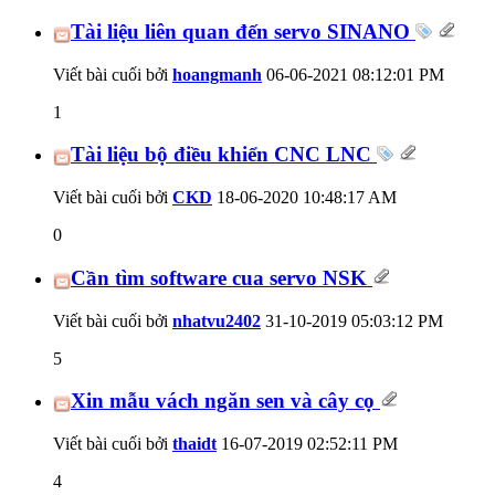
Tài liệu liên quan đến servo SINANO
Viết bài cuối bởi
hoangmanh
06-06-2021
08:12:01 PM
1
Tài liệu bộ điều khiển CNC LNC
Viết bài cuối bởi
CKD
18-06-2020
10:48:17 AM
0
Cần tìm software cua servo NSK
Viết bài cuối bởi
nhatvu2402
31-10-2019
05:03:12 PM
5
Xin mẫu vách ngăn sen và cây cọ
Viết bài cuối bởi
thaidt
16-07-2019
02:52:11 PM
4