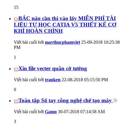
15
BÁC nào cần thì vào lấy MIỄN PHÍ TÀI
LIỆU TỰ HỌC CATIA V5 THIẾT KẾ CƠ
KHÍ HOÀN CHỈNH
Viết bài cuối bởi
maythucphamviet
25-09-2018
10:25:38
PM
1
Xin file vecter quân cờ tướng
Viết bài cuối bởi
tranken
22-08-2018
05:15:50 PM
0
Toàn tập Sổ tay công nghệ chế tạo máy
Viết bài cuối bởi
Gamo
30-07-2018
07:14:58 AM
3