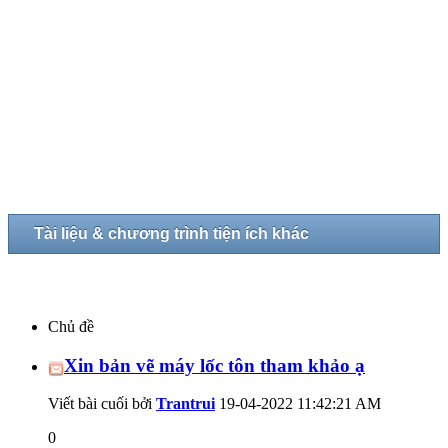
Tài liệu & chương trình tiện ích khác
Chủ đề
Xin bản vẽ máy lốc tôn tham khảo ạ
Viết bài cuối bởi
Trantrui
19-04-2022
11:42:21 AM
0