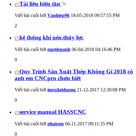
Tài liệu biến tần
Viết bài cuối bởi
Vanhiep96
18-05-2018
09:57:55 PM
2
hệ thống khí nén,thủy lực
Viết bài cuối bởi
ngotienanh
06-04-2018
04:16:46 PM
0
Quy Trình Sản Xuất Thép Không Gỉ 2018 có
anh em CNCpro chưu biết
Viết bài cuối bởi
inoxdaiduong
21-12-2017
12:30:08 PM
0
service manual HASSCNC
Viết bài cuối bởi
nhatson
06-11-2017
09:11:35 PM
0