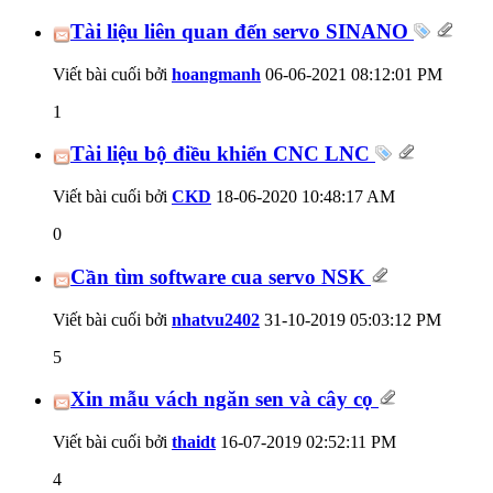
Tài liệu liên quan đến servo SINANO
Viết bài cuối bởi
hoangmanh
06-06-2021
08:12:01 PM
1
Tài liệu bộ điều khiển CNC LNC
Viết bài cuối bởi
CKD
18-06-2020
10:48:17 AM
0
Cần tìm software cua servo NSK
Viết bài cuối bởi
nhatvu2402
31-10-2019
05:03:12 PM
5
Xin mẫu vách ngăn sen và cây cọ
Viết bài cuối bởi
thaidt
16-07-2019
02:52:11 PM
4