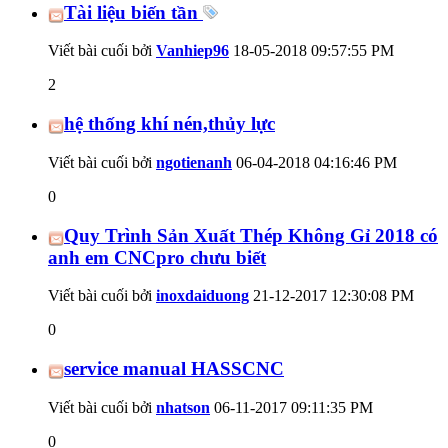
Tài liệu biến tần
Viết bài cuối bởi
Vanhiep96
18-05-2018
09:57:55 PM
2
hệ thống khí nén,thủy lực
Viết bài cuối bởi
ngotienanh
06-04-2018
04:16:46 PM
0
Quy Trình Sản Xuất Thép Không Gỉ 2018 có
anh em CNCpro chưu biết
Viết bài cuối bởi
inoxdaiduong
21-12-2017
12:30:08 PM
0
service manual HASSCNC
Viết bài cuối bởi
nhatson
06-11-2017
09:11:35 PM
0