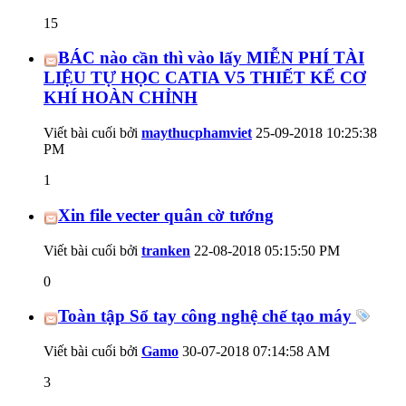
15
BÁC nào cần thì vào lấy MIỄN PHÍ TÀI
LIỆU TỰ HỌC CATIA V5 THIẾT KẾ CƠ
KHÍ HOÀN CHỈNH
Viết bài cuối bởi
maythucphamviet
25-09-2018
10:25:38
PM
1
Xin file vecter quân cờ tướng
Viết bài cuối bởi
tranken
22-08-2018
05:15:50 PM
0
Toàn tập Sổ tay công nghệ chế tạo máy
Viết bài cuối bởi
Gamo
30-07-2018
07:14:58 AM
3