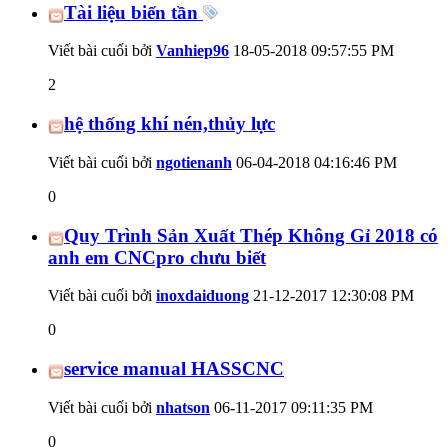
Tài liệu biến tần
Viết bài cuối bởi
Vanhiep96
18-05-2018
09:57:55 PM
2
hệ thống khí nén,thủy lực
Viết bài cuối bởi
ngotienanh
06-04-2018
04:16:46 PM
0
Quy Trình Sản Xuất Thép Không Gỉ 2018 có
anh em CNCpro chưu biết
Viết bài cuối bởi
inoxdaiduong
21-12-2017
12:30:08 PM
0
service manual HASSCNC
Viết bài cuối bởi
nhatson
06-11-2017
09:11:35 PM
0