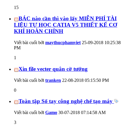
15
BÁC nào cần thì vào lấy MIỄN PHÍ TÀI
LIỆU TỰ HỌC CATIA V5 THIẾT KẾ CƠ
KHÍ HOÀN CHỈNH
Viết bài cuối bởi
maythucphamviet
25-09-2018
10:25:38
PM
1
Xin file vecter quân cờ tướng
Viết bài cuối bởi
tranken
22-08-2018
05:15:50 PM
0
Toàn tập Sổ tay công nghệ chế tạo máy
Viết bài cuối bởi
Gamo
30-07-2018
07:14:58 AM
3