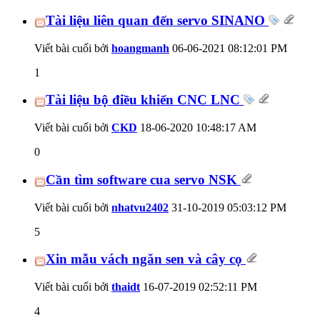
Tài liệu liên quan đến servo SINANO
Viết bài cuối bởi
hoangmanh
06-06-2021
08:12:01 PM
1
Tài liệu bộ điều khiển CNC LNC
Viết bài cuối bởi
CKD
18-06-2020
10:48:17 AM
0
Cần tìm software cua servo NSK
Viết bài cuối bởi
nhatvu2402
31-10-2019
05:03:12 PM
5
Xin mẫu vách ngăn sen và cây cọ
Viết bài cuối bởi
thaidt
16-07-2019
02:52:11 PM
4