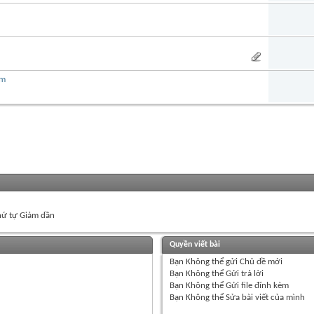
am
ứ tự Giảm dần
Quyền viết bài
Bạn
Không thể
gửi Chủ đề mới
Bạn
Không thể
Gửi trả lời
Bạn
Không thể
Gửi file đính kèm
Bạn
Không thể
Sửa bài viết của mình