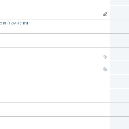
 CƠ KHÍ HOÀN CHỈNH