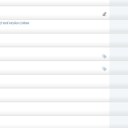
 CƠ KHÍ HOÀN CHỈNH