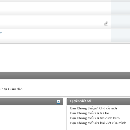
am
ứ tự Giảm dần
Quyền viết bài
Bạn
Không thể
gửi Chủ đề mới
Bạn
Không thể
Gửi trả lời
Bạn
Không thể
Gửi file đính kèm
Bạn
Không thể
Sửa bài viết của mình