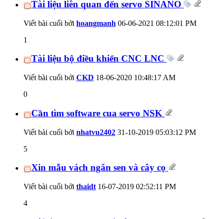
Tài liệu liên quan đến servo SINANO
Viết bài cuối bởi
hoangmanh
06-06-2021
08:12:01 PM
1
Tài liệu bộ điều khiển CNC LNC
Viết bài cuối bởi
CKD
18-06-2020
10:48:17 AM
0
Cần tìm software cua servo NSK
Viết bài cuối bởi
nhatvu2402
31-10-2019
05:03:12 PM
5
Xin mẫu vách ngăn sen và cây cọ
Viết bài cuối bởi
thaidt
16-07-2019
02:52:11 PM
4