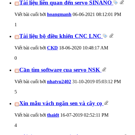
Tài liệu liên quan đến servo SINANO
Viết bài cuối bởi
hoangmanh
06-06-2021
08:12:01 PM
1
Tài liệu bộ điều khiển CNC LNC
Viết bài cuối bởi
CKD
18-06-2020
10:48:17 AM
0
Cần tìm software cua servo NSK
Viết bài cuối bởi
nhatvu2402
31-10-2019
05:03:12 PM
5
Xin mẫu vách ngăn sen và cây cọ
Viết bài cuối bởi
thaidt
16-07-2019
02:52:11 PM
4