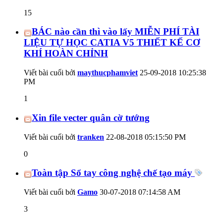
15
BÁC nào cần thì vào lấy MIỄN PHÍ TÀI
LIỆU TỰ HỌC CATIA V5 THIẾT KẾ CƠ
KHÍ HOÀN CHỈNH
Viết bài cuối bởi
maythucphamviet
25-09-2018
10:25:38
PM
1
Xin file vecter quân cờ tướng
Viết bài cuối bởi
tranken
22-08-2018
05:15:50 PM
0
Toàn tập Sổ tay công nghệ chế tạo máy
Viết bài cuối bởi
Gamo
30-07-2018
07:14:58 AM
3