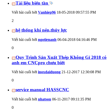
Tài liệu biến tần
Viết bài cuối bởi
Vanhiep96
18-05-2018
09:57:55 PM
2
hệ thống khí nén,thủy lực
Viết bài cuối bởi
ngotienanh
06-04-2018
04:16:46 PM
0
Quy Trình Sản Xuất Thép Không Gỉ 2018 có
anh em CNCpro chưu biết
Viết bài cuối bởi
inoxdaiduong
21-12-2017
12:30:08 PM
0
service manual HASSCNC
Viết bài cuối bởi
nhatson
06-11-2017
09:11:35 PM
0