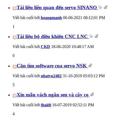
Tài liệu liên quan đến servo SINANO
Viết bài cuối bởi
hoangmanh
06-06-2021
08:12:01 PM
1
Tài liệu bộ điều khiển CNC LNC
Viết bài cuối bởi
CKD
18-06-2020
10:48:17 AM
0
Cần tìm software cua servo NSK
Viết bài cuối bởi
nhatvu2402
31-10-2019
05:03:12 PM
5
Xin mẫu vách ngăn sen và cây cọ
Viết bài cuối bởi
thaidt
16-07-2019
02:52:11 PM
4