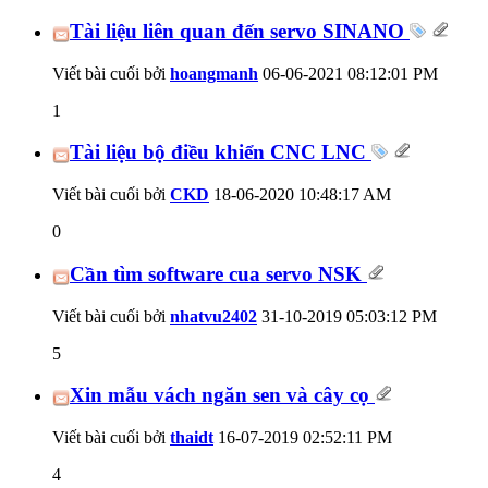
Tài liệu liên quan đến servo SINANO
Viết bài cuối bởi
hoangmanh
06-06-2021
08:12:01 PM
1
Tài liệu bộ điều khiển CNC LNC
Viết bài cuối bởi
CKD
18-06-2020
10:48:17 AM
0
Cần tìm software cua servo NSK
Viết bài cuối bởi
nhatvu2402
31-10-2019
05:03:12 PM
5
Xin mẫu vách ngăn sen và cây cọ
Viết bài cuối bởi
thaidt
16-07-2019
02:52:11 PM
4