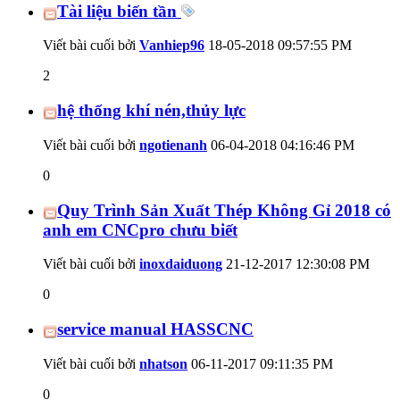
Tài liệu biến tần
Viết bài cuối bởi
Vanhiep96
18-05-2018
09:57:55 PM
2
hệ thống khí nén,thủy lực
Viết bài cuối bởi
ngotienanh
06-04-2018
04:16:46 PM
0
Quy Trình Sản Xuất Thép Không Gỉ 2018 có
anh em CNCpro chưu biết
Viết bài cuối bởi
inoxdaiduong
21-12-2017
12:30:08 PM
0
service manual HASSCNC
Viết bài cuối bởi
nhatson
06-11-2017
09:11:35 PM
0