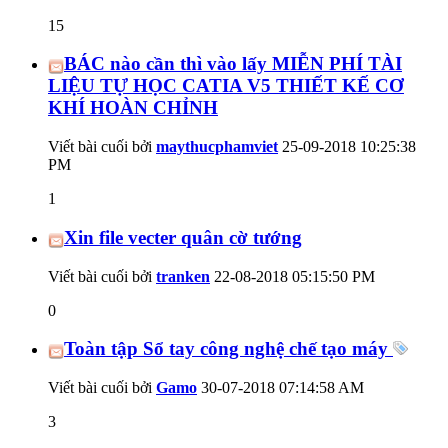
15
BÁC nào cần thì vào lấy MIỄN PHÍ TÀI
LIỆU TỰ HỌC CATIA V5 THIẾT KẾ CƠ
KHÍ HOÀN CHỈNH
Viết bài cuối bởi
maythucphamviet
25-09-2018
10:25:38
PM
1
Xin file vecter quân cờ tướng
Viết bài cuối bởi
tranken
22-08-2018
05:15:50 PM
0
Toàn tập Sổ tay công nghệ chế tạo máy
Viết bài cuối bởi
Gamo
30-07-2018
07:14:58 AM
3