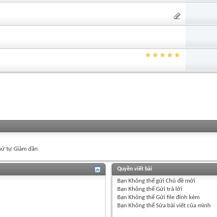
ứ tự Giảm dần
Quyền viết bài
Bạn
Không thể
gửi Chủ đề mới
Bạn
Không thể
Gửi trả lời
Bạn
Không thể
Gửi file đính kèm
Bạn
Không thể
Sửa bài viết của mình