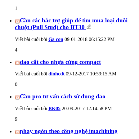
1
Cần các bác trợ giúp để tìm mua loại đuôi
chuột (Pull Stud) cho BT30
Viết bài cuối bởi
Ga con
09-01-2018
06:15:22 PM
4
dao cắt cho nhựa cứng compact
Viết bài cuối bởi
dinhcdt
09-12-2017
10:59:15 AM
0
Cần pro tư vấn cách sử dụng dao
Viết bài cuối bởi
BK05
20-09-2017
12:14:58 PM
9
phay ngón theo công nghệ imachining