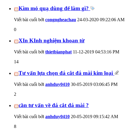
Kìm mỏ quạ dùng để làm gì?
Viết bài cuối bởi
congngheachau
24-03-2020
09:22:06 AM
0
XIn KInh nghiệm khoan từ
Viết bài cuối bởi
thietbianphat
11-12-2019
04:53:16 PM
14
Tư vấn lựa chọn đá cắt đá mài kim loại
Viết bài cuối bởi
anhduy0410
30-05-2019
03:06:45 PM
2
cần tư vấn về đá cắt đá mài ?
Viết bài cuối bởi
anhduy0410
20-05-2019
09:15:42 AM
8