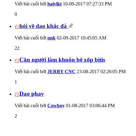
Viết bài cuối bởi
haivlkt
10-09-2017
07:27:33 PM
0
hỏi về dao khắc đá
Viết bài cuối bởi
nnk
02-09-2017
10:45:05 AM
22
Cần người làm khuôn bế xốp bitis
Viết bài cuối bởi
JERRY CNC
23-08-2017
02:26:05 PM
1
Dao phay
Viết bài cuối bởi
Cowboy
01-08-2017
03:06:44 PM
2